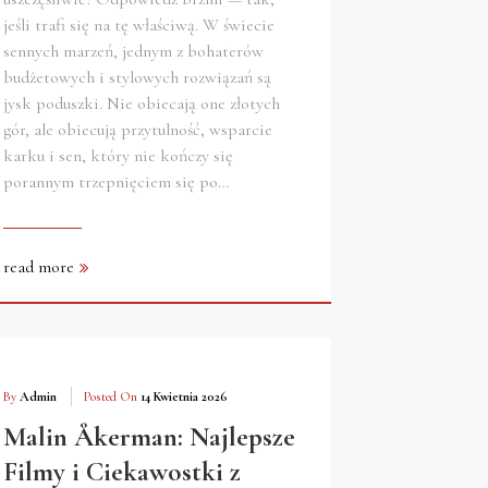
jeśli trafi się na tę właściwą. W świecie
sennych marzeń, jednym z bohaterów
budżetowych i stylowych rozwiązań są
jysk poduszki. Nie obiecają one złotych
gór, ale obiecują przytulność, wsparcie
karku i sen, który nie kończy się
porannym trzepnięciem się po…
read more
By
Admin
Posted On
14 Kwietnia 2026
Malin Åkerman: Najlepsze
Filmy i Ciekawostki z