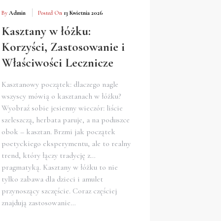
By
Admin
Posted On
13 Kwietnia 2026
Kasztany w łóżku:
Korzyści, Zastosowanie i
Właściwości Lecznicze
Kasztanowy początek: dlaczego nagle
wszyscy mówią o kasztanach w łóżku?
Wyobraź sobie jesienny wieczór: liście
szeleszczą, herbata paruje, a na poduszce
obok – kasztan. Brzmi jak początek
poetyckiego eksperymentu, ale to realny
trend, który łączy tradycję z…
pragmatyką. Kasztany w łóżku to nie
tylko zabawa dla dzieci i amulet
przynoszący szczęście. Coraz częściej
znajdują zastosowanie…