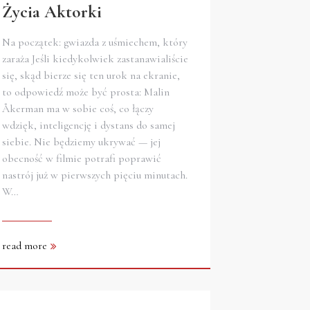
Życia Aktorki
Na początek: gwiazda z uśmiechem, który
zaraża Jeśli kiedykolwiek zastanawialiście
się, skąd bierze się ten urok na ekranie,
to odpowiedź może być prosta: Malin
Åkerman ma w sobie coś, co łączy
wdzięk, inteligencję i dystans do samej
siebie. Nie będziemy ukrywać — jej
obecność w filmie potrafi poprawić
nastrój już w pierwszych pięciu minutach.
W…
read more