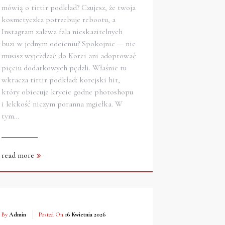
mówią o tirtir podkład? Czujesz, że twoja
kosmetyczka potrzebuje rebootu, a
Instagram zalewa fala nieskazitelnych
buzi w jednym odcieniu? Spokojnie — nie
musisz wyjeżdżać do Korei ani adoptować
pięciu dodatkowych pędzli. Właśnie tu
wkracza tirtir podkład: korejski hit,
który obiecuje krycie godne photoshopu
i lekkość niczym poranna mgiełka. W
tym…
read more
By
Admin
Posted On
16 Kwietnia 2026