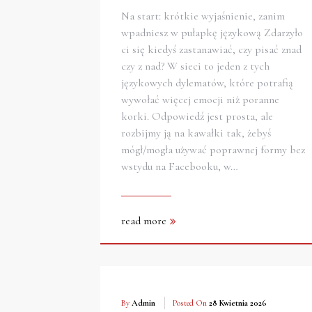
Na start: krótkie wyjaśnienie, zanim
wpadniesz w pułapkę językową Zdarzyło
ci się kiedyś zastanawiać, czy pisać znad
czy z nad? W sieci to jeden z tych
językowych dylematów, które potrafią
wywołać więcej emocji niż poranne
korki. Odpowiedź jest prosta, ale
rozbijmy ją na kawałki tak, żebyś
mógł/mogła używać poprawnej formy bez
wstydu na Facebooku, w…
read more
By
Admin
Posted On
28 Kwietnia 2026