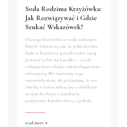
Soda Rodzima Krzyżówka:
Jak Rozwiązywać i Gdzie
Szukać Wskazówek?
Dlaczego krzyżówka ze sodą rodzimą to
klasyk? Zdarza się tak, że jedno krótkie
hasło w krzyżówce potrafi rozbić naszą
pewność siebie na kawałki — i soda
rodzima bywa właśnie takim eleganckim
sabotażystą. Nie nazwiemy tego
wprowadzeniem, ale przyjmijmy, że oto
chwila, w której wkraczasz z ołówkiem
niczym detektyw z timeline’u:
podejrzanie banalne słowo, a jednak…
read more