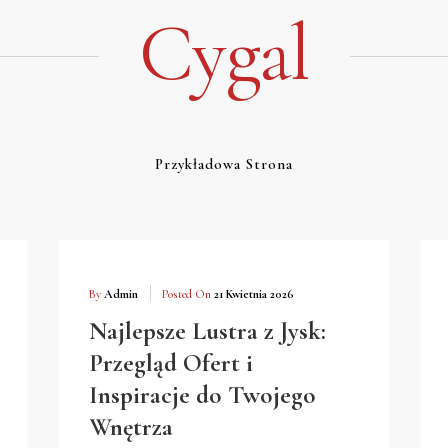
Cygal
Przykładowa Strona
By
Admin
Posted On
21 Kwietnia 2026
Najlepsze Lustra z Jysk:
Przegląd Ofert i
Inspiracje do Twojego
Wnętrza