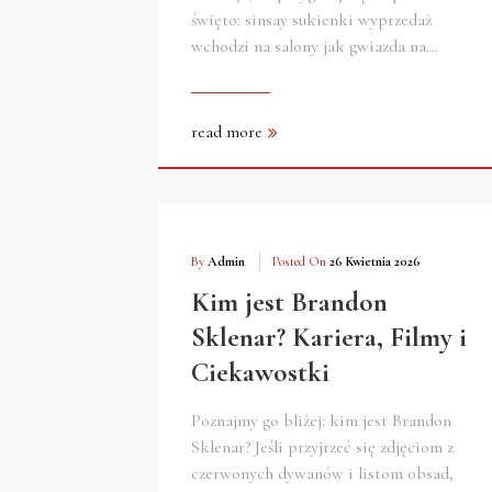
święto: sinsay sukienki wyprzedaż
wchodzi na salony jak gwiazda na…
read more
By
Admin
Posted On
26 Kwietnia 2026
Kim jest Brandon
Sklenar? Kariera, Filmy i
Ciekawostki
Poznajmy go bliżej: kim jest Brandon
Sklenar? Jeśli przyjrzeć się zdjęciom z
czerwonych dywanów i listom obsad,