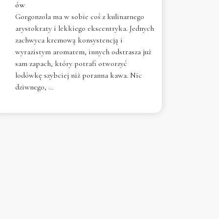
ów
Gorgonzola ma w sobie coś z kulinarnego
arystokraty i lekkiego ekscentryka. Jednych
zachwyca kremową konsystencją i
wyrazistym aromatem, innych odstrasza już
sam zapach, który potrafi otworzyć
lodówkę szybciej niż poranna kawa. Nic
dziwnego, …