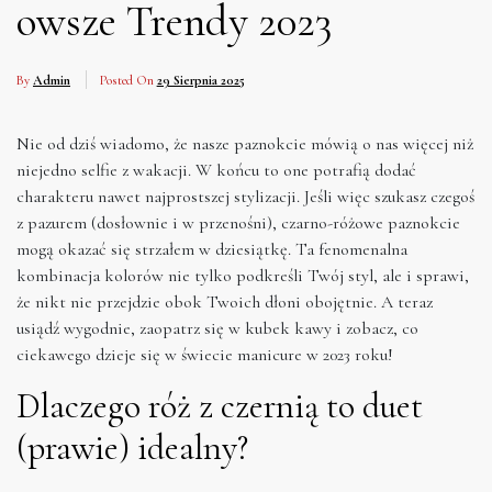
owsze Trendy 2023
By
Admin
Posted On
29 Sierpnia 2025
Nie od dziś wiadomo, że nasze paznokcie mówią o nas więcej niż
niejedno selfie z wakacji. W końcu to one potrafią dodać
charakteru nawet najprostszej stylizacji. Jeśli więc szukasz czegoś
z pazurem (dosłownie i w przenośni), czarno-różowe paznokcie
mogą okazać się strzałem w dziesiątkę. Ta fenomenalna
kombinacja kolorów nie tylko podkreśli Twój styl, ale i sprawi,
że nikt nie przejdzie obok Twoich dłoni obojętnie. A teraz
usiądź wygodnie, zaopatrz się w kubek kawy i zobacz, co
ciekawego dzieje się w świecie manicure w 2023 roku!
Dlaczego róż z czernią to duet
(prawie) idealny?