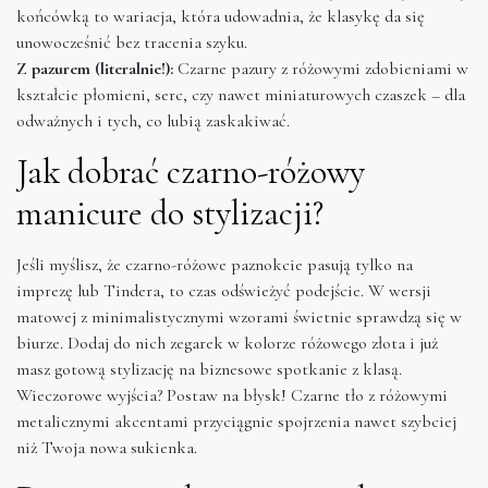
końcówką to wariacja, która udowadnia, że klasykę da się
unowocześnić bez tracenia szyku.
Z pazurem (literalnie!):
Czarne pazury z różowymi zdobieniami w
kształcie płomieni, serc, czy nawet miniaturowych czaszek – dla
odważnych i tych, co lubią zaskakiwać.
Jak dobrać czarno-różowy
manicure do stylizacji?
Jeśli myślisz, że czarno-różowe paznokcie pasują tylko na
imprezę lub Tindera, to czas odświeżyć podejście. W wersji
matowej z minimalistycznymi wzorami świetnie sprawdzą się w
biurze. Dodaj do nich zegarek w kolorze różowego złota i już
masz gotową stylizację na biznesowe spotkanie z klasą.
Wieczorowe wyjścia? Postaw na błysk! Czarne tło z różowymi
metalicznymi akcentami przyciągnie spojrzenia nawet szybciej
niż Twoja nowa sukienka.