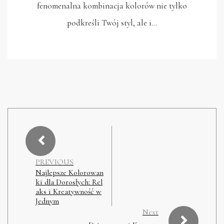
fenomenalna kombinacja kolorów nie tylko
podkreśli Twój styl, ale i…
PREVIOUS
Najlepsze Kolorowan
ki dla Dorosłych: Rel
aks i Kreatywność w
Jednym
Next