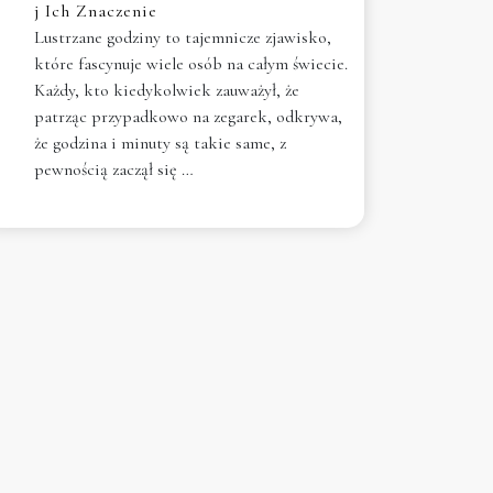
j Ich Znaczenie
Lustrzane godziny to tajemnicze zjawisko,
które fascynuje wiele osób na całym świecie.
Każdy, kto kiedykolwiek zauważył, że
patrząc przypadkowo na zegarek, odkrywa,
że godzina i minuty są takie same, z
pewnością zaczął się …