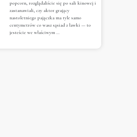
popcorn, rozglądaliście się po sali kinowej i
zastanawiali, czy aktor grający
nastoletniego pajączka ma tyle samo
centymetrów co wasz sąsiad z ławki — to
jesteście we właściwym …