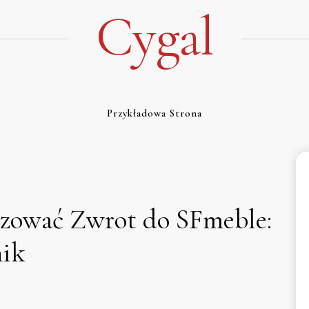
Cygal
Przykładowa Strona
izować Zwrot do SFmeble:
nik