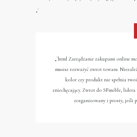
„`
„`html Zarządzanie zakupami online mo
musisz rozważyć zwrot towaru. Niezal
kolor czy produkt nie spełnia two
zniechęcający. Zwrot do SFmeble, lidera 
zorganizowany i prosty, jeśli