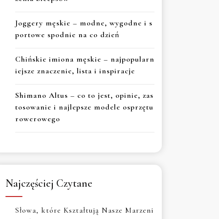
Joggery męskie – modne, wygodne i s
portowe spodnie na co dzień
Chińskie imiona męskie – najpopularn
iejsze znaczenie, lista i inspiracje
Shimano Altus – co to jest, opinie, zas
tosowanie i najlepsze modele osprzętu
rowerowego
Najczęściej Czytane
Słowa, które Kształtują Nasze Marzeni