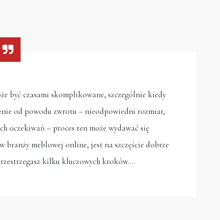
że być czasami skomplikowane, szczególnie kiedy
eżnie od powodu zwrotu – nieodpowiedni rozmiar,
ich oczekiwań – proces ten może wydawać się
w branży meblowej online, jest na szczęście dobrze
 przestrzegasz kilku kluczowych kroków.…