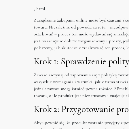
„`html
Zarządzanie zakupami online może być czasami sko
towaru. Niezależnie od powodu zwrotu – nieodpowie
oczekiwań – proces ten może wydawać się zniechęc
jest na szczęście dobrze zorganizowany i prosty, j
pokażemy, jak skutecznie zrealizować ten proces, 
Krok 1: Sprawdzenie polit
Zawsze zaczynaj od zapoznania się z polityką zwrot
wszystkie wymagania i warunki, jakie firma stawi
jednak zawsze mogą istnieć pewne różnice. SFmeble
towaru, o ile produkt jest nienaruszony i znajduje
Krok 2: Przygotowanie pr
Aby upewnić się, że produkt zostanie przyjęty z p