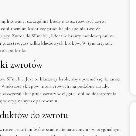
mplikowane, szczególnie kiedy musisz rozważyć zwrot
dni rozmiar, kolor czy produkt nie spełnia twoich
ający. Zwrot do SFmeble, lidera w branży meblowej online,
eśli przestrzegasz kilku kluczowych kroków. W tym artykule
krok po kroku.
yki zwrotów
ów SFmeble. Jest to kluczowy krok, aby upewnić się, że znasz
a. Większość sklepów internetowych ma podobne zasady,
 zazwyczaj akceptuje zwroty w ciągu 14 dni od dostarczenia
 się w oryginalnym opakowaniu.
oduktów do zwrotu
owrotem, musi on być w stanie nienaruszonym i w oryginalnym