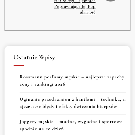
ff? Odkryj Tajemnice
Poprawiające Jej Pop
ularność
Ostatnie Wpisy
Rossmann perfumy męskie – najlepsze zapachy,
ceny i rankingi 2026
Uginanie przedramion z hantlami – technika, n
ajczęstsze błędy i efekty ćwiczenia bicepsów
Joggery męskie – modne, wygodne i sportowe
spodnie na co dzień