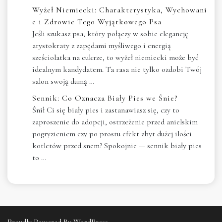
Wyżeł Niemiecki: Charakterystyka, Wychowani
e i Zdrowie Tego Wyjątkowego Psa
Jeśli szukasz psa, który połączy w sobie elegancję
arystokraty z zapędami myśliwego i energią
sześciolatka na cukrze, to wyżeł niemiecki może być
idealnym kandydatem. Ta rasa nie tylko ozdobi Twój
salon swoją dumą …
Sennik: Co Oznacza Biały Pies we Śnie?
Śnił Ci się biały pies i zastanawiasz się, czy to
zaproszenie do adopcji, ostrzeżenie przed anielskim
pogryzieniem czy po prostu efekt zbyt dużej ilości
kotletów przed snem? Spokojnie — sennik biały pies
to …
Proudly Powered By WordPress