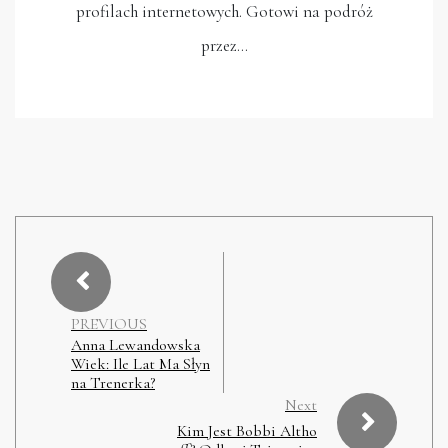
profilach internetowych. Gotowi na podróż
przez…
PREVIOUS
Anna Lewandowska
Wiek: Ile Lat Ma Słyn
na Trenerka?
Next
Kim Jest Bobbi Altho