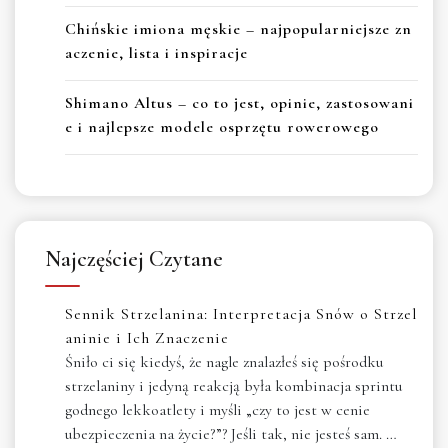
Chińskie imiona męskie – najpopularniejsze zn
aczenie, lista i inspiracje
Shimano Altus – co to jest, opinie, zastosowani
e i najlepsze modele osprzętu rowerowego
Najczęściej Czytane
Sennik Strzelanina: Interpretacja Snów o Strzel
aninie i Ich Znaczenie
Śniło ci się kiedyś, że nagle znalazłeś się pośrodku
strzelaniny i jedyną reakcją była kombinacja sprintu
godnego lekkoatlety i myśli „czy to jest w cenie
ubezpieczenia na życie?”? Jeśli tak, nie jesteś sam. …