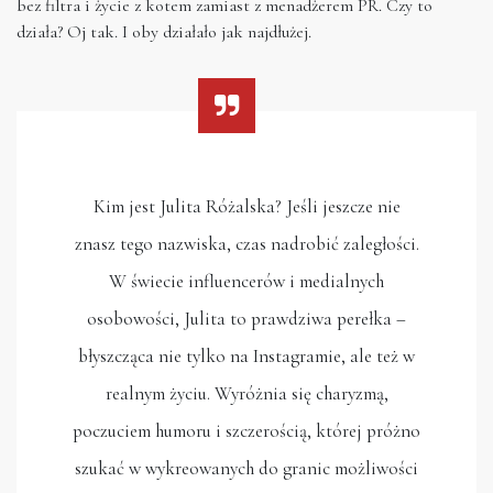
bez filtra i życie z kotem zamiast z menadżerem PR. Czy to
działa? Oj tak. I oby działało jak najdłużej.
Kim jest Julita Różalska? Jeśli jeszcze nie
znasz tego nazwiska, czas nadrobić zaległości.
W świecie influencerów i medialnych
osobowości, Julita to prawdziwa perełka –
błyszcząca nie tylko na Instagramie, ale też w
realnym życiu. Wyróżnia się charyzmą,
poczuciem humoru i szczerością, której próżno
szukać w wykreowanych do granic możliwości