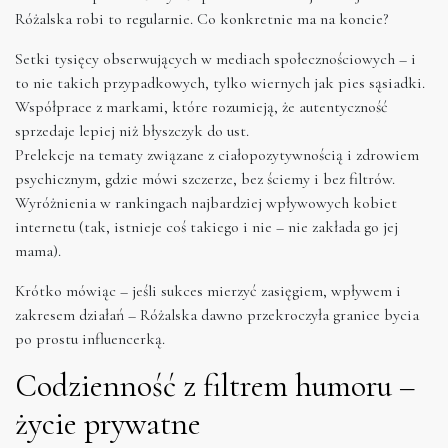
Różalska robi to regularnie. Co konkretnie ma na koncie?
Setki tysięcy obserwujących w mediach społecznościowych – i
to nie takich przypadkowych, tylko wiernych jak pies sąsiadki.
Współprace z markami, które rozumieją, że autentyczność
sprzedaje lepiej niż błyszczyk do ust.
Prelekcje na tematy związane z ciałopozytywnością i zdrowiem
psychicznym, gdzie mówi szczerze, bez ściemy i bez filtrów.
Wyróżnienia w rankingach najbardziej wpływowych kobiet
internetu (tak, istnieje coś takiego i nie – nie zakłada go jej
mama).
Krótko mówiąc – jeśli sukces mierzyć zasięgiem, wpływem i
zakresem działań – Różalska dawno przekroczyła granice bycia
po prostu influencerką.
Codzienność z filtrem humoru –
życie prywatne