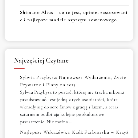
Shimano Altus – co to jest, opinie, zastosowani
e i najlepsze modele osprzętu rowerowego
Najczęściej Czytane
Sylwia Przybysz: Najnowsze Wydarzenia, Życie
Prywatne i Plany na 2023
Sylwia Przybysz to postać, której nie trzeba nikomu
przedstawiać. Jest jedną z tych osobistości, które
wkradły się do serc fanów z gracją i luzem, a teraz
szturmem podbijają kolejne popkulturowe
przestrzenie. Nie można …
Najlepsze Wskazówki: Kadź Farbiarska w Krzyż