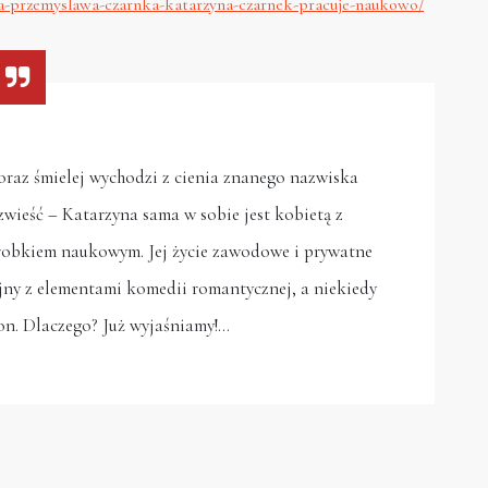
na-przemyslawa-czarnka-katarzyna-czarnek-pracuje-naukowo/
oraz śmielej wychodzi z cienia znanego nazwiska
zwieść – Katarzyna sama w sobie jest kobietą z
obkiem naukowym. Jej życie zawodowe i prywatne
jny z elementami komedii romantycznej, a niekiedy
ion. Dlaczego? Już wyjaśniamy!…