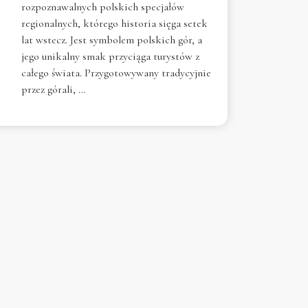
rozpoznawalnych polskich specjałów
regionalnych, którego historia sięga setek
lat wstecz. Jest symbolem polskich gór, a
jego unikalny smak przyciąga turystów z
całego świata. Przygotowywany tradycyjnie
przez górali, …