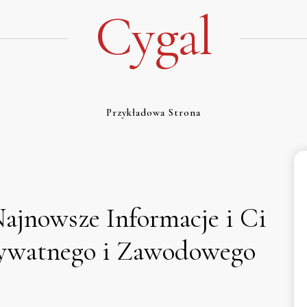
Cygal
Przykładowa Strona
ajnowsze Informacje i Ci
rywatnego i Zawodowego