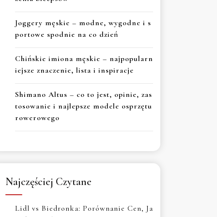
Joggery męskie – modne, wygodne i s
portowe spodnie na co dzień
Chińskie imiona męskie – najpopularn
iejsze znaczenie, lista i inspiracje
Shimano Altus – co to jest, opinie, zas
tosowanie i najlepsze modele osprzętu
rowerowego
Najczęściej Czytane
Lidl vs Biedronka: Porównanie Cen, Ja