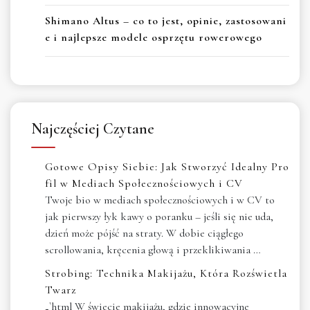
Shimano Altus – co to jest, opinie, zastosowani
e i najlepsze modele osprzętu rowerowego
Najczęściej Czytane
Gotowe Opisy Siebie: Jak Stworzyć Idealny Pro
fil w Mediach Społecznościowych i CV
Twoje bio w mediach społecznościowych i w CV to
jak pierwszy łyk kawy o poranku – jeśli się nie uda,
dzień może pójść na straty. W dobie ciągłego
scrollowania, kręcenia głową i przeklikiwania …
Strobing: Technika Makijażu, Która Rozświetla
Twarz
„`html W świecie makijażu, gdzie innowacyjne