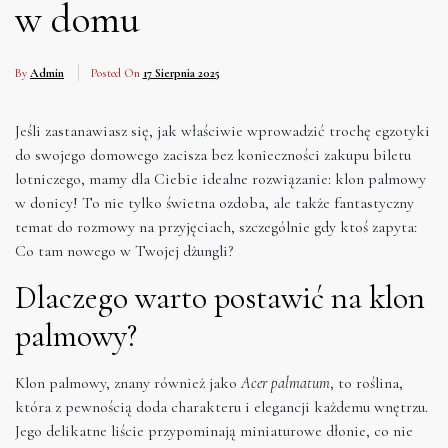
w domu
By
Admin
Posted On
17 Sierpnia 2025
Jeśli zastanawiasz się, jak właściwie wprowadzić trochę egzotyki
do swojego domowego zacisza bez konieczności zakupu biletu
lotniczego, mamy dla Ciebie idealne rozwiązanie: klon palmowy
w donicy! To nie tylko świetna ozdoba, ale także fantastyczny
temat do rozmowy na przyjęciach, szczególnie gdy ktoś zapyta:
Co tam nowego w Twojej dżungli?
Dlaczego warto postawić na klon
palmowy?
Klon palmowy, znany również jako
Acer palmatum
, to roślina,
która z pewnością doda charakteru i elegancji każdemu wnętrzu.
Jego delikatne liście przypominają miniaturowe dłonie, co nie