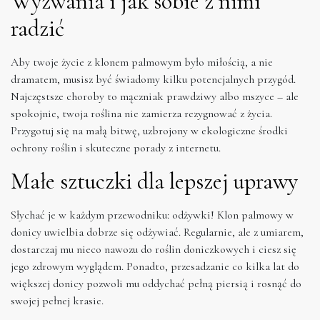
Wyzwania i jak sobie z nimi
radzić
Aby twoje życie z klonem palmowym było miłością, a nie
dramatem, musisz być świadomy kilku potencjalnych przygód.
Najczęstsze choroby to mączniak prawdziwy albo mszyce – ale
spokojnie, twoja roślina nie zamierza rezygnować z życia.
Przygotuj się na małą bitwę, uzbrojony w ekologiczne środki
ochrony roślin i skuteczne porady z internetu.
Małe sztuczki dla lepszej uprawy
Słychać je w każdym przewodniku: odżywki! Klon palmowy w
donicy uwielbia dobrze się odżywiać. Regularnie, ale z umiarem,
dostarczaj mu nieco nawozu do roślin doniczkowych i ciesz się
jego zdrowym wyglądem. Ponadto, przesadzanie co kilka lat do
większej donicy pozwoli mu oddychać pełną piersią i rosnąć do
swojej pełnej krasie.