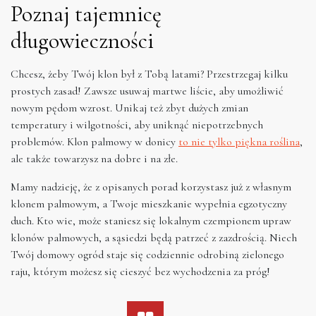
Poznaj tajemnicę
długowieczności
Chcesz, żeby Twój klon był z Tobą latami? Przestrzegaj kilku
prostych zasad! Zawsze usuwaj martwe liście, aby umożliwić
nowym pędom wzrost. Unikaj też zbyt dużych zmian
temperatury i wilgotności, aby uniknąć niepotrzebnych
problemów. Klon palmowy w donicy
to nie tylko piękna roślina
,
ale także towarzysz na dobre i na złe.
Mamy nadzieję, że z opisanych porad korzystasz już z własnym
klonem palmowym, a Twoje mieszkanie wypełnia egzotyczny
duch. Kto wie, może staniesz się lokalnym czempionem upraw
klonów palmowych, a sąsiedzi będą patrzeć z zazdrością. Niech
Twój domowy ogród staje się codziennie odrobiną zielonego
raju, którym możesz się cieszyć bez wychodzenia za próg!