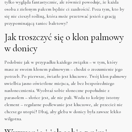
tylko wygląda fantastycznie, ale również powoduje, że każda
osoba z zielonym palcem będzie ci zazdrościć. Poza tym, kto by
się nie cieszył rośliną, która może przetrwać jesień z gracją
przypominającą taniec baletowy?
Jak troszczyć się o klon palmowy
w donicy
Podobnie jak w przypadku każdego związku – w tym, który
masz ze swoim klonem palmowym – chodzi o zrozumienie jego
potrzeb. Po pierwsze, światło jest kluczowe. Twój klon palmowy
uwielbia jasno oświetlone miejsca, ale bez bezpośredniego
nasłonecznienia. Wyobraź sobie słoneczne popołudnie z
parasolem – słońce jest, ale nie pali. Woda to kolejny istotny
element – regularne podlewanie jest kluczowe, ale przecież nie
chcesz go utopić! Dbaj, aby gleba w donicy była zawsze lekko
wilgotna.