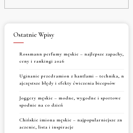
Ostatnie Wpisy
Rossmann perfumy męskie – najlepsze zapachy,
ceny i rankingi 2026
Uginanie przedramion z hantlami – technika, n
ajczęstsze błędy i efekty ćwiczenia bicepsów
Joggery męskie – modne, wygodne i sportowe
spodnie na co dzień
Chińskie imiona męskie – najpopularniejsze zn
aczenie, lista i inspiracje