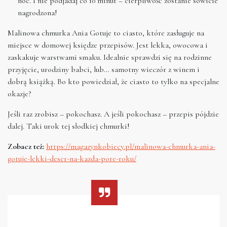
noc. I nie podjadaj co 10 minut – cierpliwość zostanie sowicie
nagrodzona!
Malinowa chmurka Ania Gotuje to ciasto, które zasługuje na
miejsce w domowej księdze przepisów. Jest lekka, owocowa i
zaskakuje warstwami smaku. Idealnie sprawdzi się na rodzinne
przyjęcie, urodziny babci, lub… samotny wieczór z winem i
dobrą książką. Bo kto powiedział, że ciasto to tylko na specjalne
okazje?
Jeśli raz zrobisz – pokochasz. A jeśli pokochasz – przepis pójdzie
dalej. Taki urok tej słodkiej chmurki!
Zobacz też:
https://magazynkobiecy.pl/malinowa-chmurka-ania-
gotuje-lekki-deser-na-kazda-pore-roku/