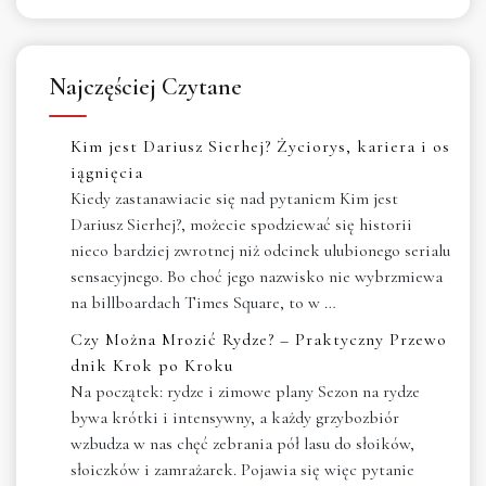
Najczęściej Czytane
Kim jest Dariusz Sierhej? Życiorys, kariera i os
iągnięcia
Kiedy zastanawiacie się nad pytaniem Kim jest
Dariusz Sierhej?, możecie spodziewać się historii
nieco bardziej zwrotnej niż odcinek ulubionego serialu
sensacyjnego. Bo choć jego nazwisko nie wybrzmiewa
na billboardach Times Square, to w …
Czy Można Mrozić Rydze? – Praktyczny Przewo
dnik Krok po Kroku
Na początek: rydze i zimowe plany Sezon na rydze
bywa krótki i intensywny, a każdy grzybozbiór
wzbudza w nas chęć zebrania pół lasu do słoików,
słoiczków i zamrażarek. Pojawia się więc pytanie