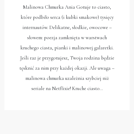
Malinowa Chmurka Ania Gotuje to ciasto,
które podbiło serca (i kubki smakowe) tysięcy
internautów. Delikatne, słodkie, owocowe –
słowem: poezja zamknięta w warstwach
kruchego ciasta, pianki i malinowej galaretki.
Jeśli raz je przygotujesz, Twoja rodzina będzie
tęsknić za nim przy każdej okazji. Ale uwaga –
malinowa chmurka uzależnia szybciej niż
seriale na Netflixie! Kruche ciasto…