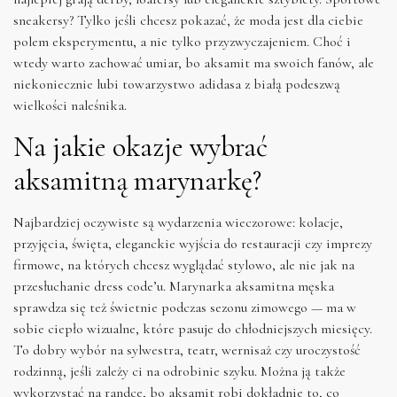
sneakersy? Tylko jeśli chcesz pokazać, że moda jest dla ciebie
polem eksperymentu, a nie tylko przyzwyczajeniem. Choć i
wtedy warto zachować umiar, bo aksamit ma swoich fanów, ale
niekoniecznie lubi towarzystwo adidasa z białą podeszwą
wielkości naleśnika.
Na jakie okazje wybrać
aksamitną marynarkę?
Najbardziej oczywiste są wydarzenia wieczorowe: kolacje,
przyjęcia, święta, eleganckie wyjścia do restauracji czy imprezy
firmowe, na których chcesz wyglądać stylowo, ale nie jak na
przesłuchanie dress code’u. Marynarka aksamitna męska
sprawdza się też świetnie podczas sezonu zimowego — ma w
sobie ciepło wizualne, które pasuje do chłodniejszych miesięcy.
To dobry wybór na sylwestra, teatr, wernisaż czy uroczystość
rodzinną, jeśli zależy ci na odrobinie szyku. Można ją także
wykorzystać na randce, bo aksamit robi dokładnie to, co