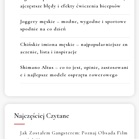
ajczęstsze błędy i efekty ćwiczenia bicepsów
Joggery męskie – modne, wygodne i sportowe
spodnie na co dzień
Chińskie imiona męskie – najpopularniejsze zn
aczenie, lista i inspiracje
Shimano Altus – co to jest, opinie, zastosowani
e i najlepsze modele osprzętu rowerowego
Najczęściej Czytane
Jak Zostałem Gangsterem: Poznaj Obsada Film