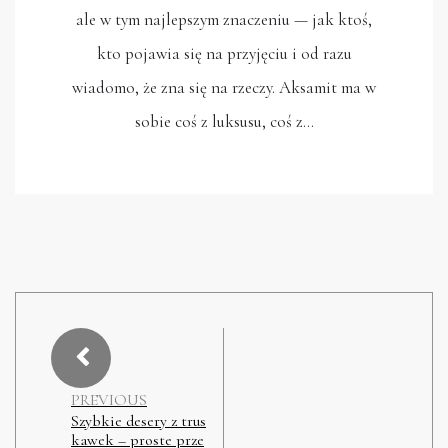
ale w tym najlepszym znaczeniu — jak ktoś,
kto pojawia się na przyjęciu i od razu
wiadomo, że zna się na rzeczy. Aksamit ma w
sobie coś z luksusu, coś z…
PREVIOUS
Szybkie desery z trus
kawek – proste prze