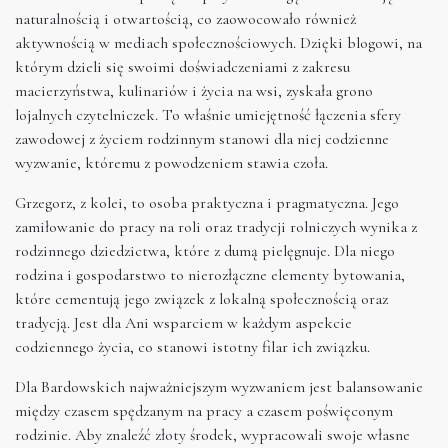
naturalnością i otwartością, co zaowocowało również
aktywnością w mediach społecznościowych. Dzięki blogowi, na
którym dzieli się swoimi doświadczeniami z zakresu
macierzyństwa, kulinariów i życia na wsi, zyskała grono
lojalnych czytelniczek. To właśnie umiejętność łączenia sfery
zawodowej z życiem rodzinnym stanowi dla niej codzienne
wyzwanie, któremu z powodzeniem stawia czoła.
Grzegorz, z kolei, to osoba praktyczna i pragmatyczna. Jego
zamiłowanie do pracy na roli oraz tradycji rolniczych wynika z
rodzinnego dziedzictwa, które z dumą pielęgnuje. Dla niego
rodzina i gospodarstwo to nierozłączne elementy bytowania,
które cementują jego związek z lokalną społecznością oraz
tradycją. Jest dla Ani wsparciem w każdym aspekcie
codziennego życia, co stanowi istotny filar ich związku.
Dla Bardowskich najważniejszym wyzwaniem jest balansowanie
między czasem spędzanym na pracy a czasem poświęconym
rodzinie. Aby znaleźć złoty środek, wypracowali swoje własne