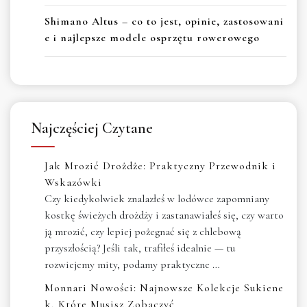
Shimano Altus – co to jest, opinie, zastosowani
e i najlepsze modele osprzętu rowerowego
Najczęściej Czytane
Jak Mrozić Drożdże: Praktyczny Przewodnik i
Wskazówki
Czy kiedykolwiek znalazłeś w lodówce zapomniany
kostkę świeżych drożdży i zastanawiałeś się, czy warto
ją mrozić, czy lepiej pożegnać się z chlebową
przyszłością? Jeśli tak, trafiłeś idealnie — tu
rozwiejemy mity, podamy praktyczne …
Monnari Nowości: Najnowsze Kolekcje Sukiene
k, Które Musisz Zobaczyć