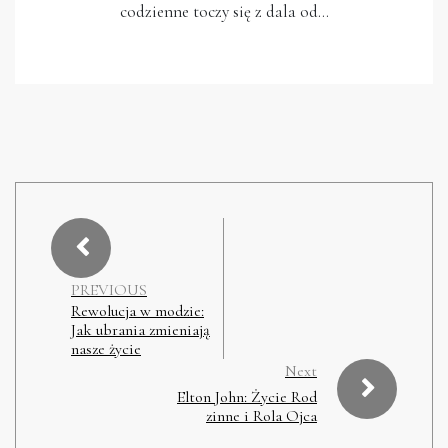
codzienne toczy się z dala od…
PREVIOUS
Rewolucja w modzie:
Jak ubrania zmieniają
nasze życie
Next
Elton John: Życie Rod
zinne i Rola Ojca