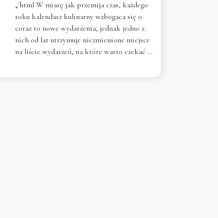
„`html W miarę jak przemija czas, każdego
roku kalendarz kulinarny wzbogaca się o
coraz to nowe wydarzenia, jednak jedno z
nich od lat utrzymuje niezmienione miejsce
na liście wydarzeń, na które warto czekać …