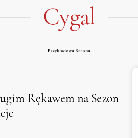
Cygal
Przykładowa Strona
ługim Rękawem na Sezon
cje