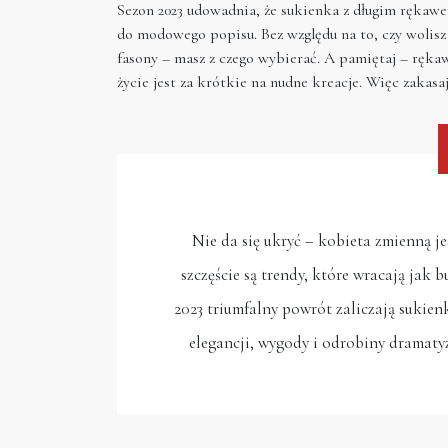
Sezon 2023 udowadnia, że sukienka z długim rękawem
do modowego popisu. Bez względu na to, czy wolis
fasony – masz z czego wybierać. A pamiętaj – rękaw
życie jest za krótkie na nudne kreacje. Więc zakasa
Nie da się ukryć – kobieta zmienną je
szczęście są trendy, które wracają jak 
2023 triumfalny powrót zaliczają sukien
elegancji, wygody i odrobiny dramaty