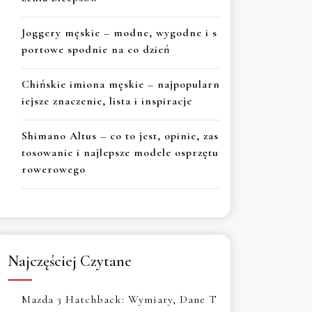
Joggery męskie – modne, wygodne i s
portowe spodnie na co dzień
Chińskie imiona męskie – najpopularn
iejsze znaczenie, lista i inspiracje
Shimano Altus – co to jest, opinie, zas
tosowanie i najlepsze modele osprzętu
rowerowego
Najczęściej Czytane
Mazda 3 Hatchback: Wymiary, Dane T