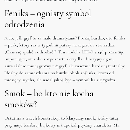
Feniks – ognisty symbol
odrodzenia
A co, jeśli gryf to za mało dramatyzmu? Proszę bardzo, oto feniks
– ptak, który raz w tygodniu patrzy na zegarek i stwierdza:
„Czas się spalić i odrodzić!” Ten model z LEGO 31146 prezentuje
imponujące, szeroko rozpostarte skrzydła i finezyjny ogon,
zauważalnie mniej groźny niż gryf, ale znacznie bardziej teatralny.
Idealny do zamieszkania na biurku obok roślinki, która od
miesięcy usycha, ale nadal jakoś żyje – symbolika się zgadza.
Smok – bo kto nie kocha
smoków?
Ostatnia z trzech konstrukcji to klasyczny smok, który tutaj
przyjmuje bardziej bajkowy niż apokaliptyczny charakter. Ma