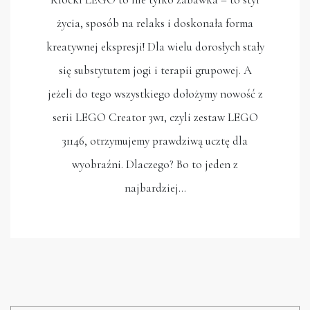
życia, sposób na relaks i doskonała forma
kreatywnej ekspresji! Dla wielu dorosłych stały
się substytutem jogi i terapii grupowej. A
jeżeli do tego wszystkiego dołożymy nowość z
serii LEGO Creator 3w1, czyli zestaw LEGO
31146, otrzymujemy prawdziwą ucztę dla
wyobraźni. Dlaczego? Bo to jeden z
najbardziej…