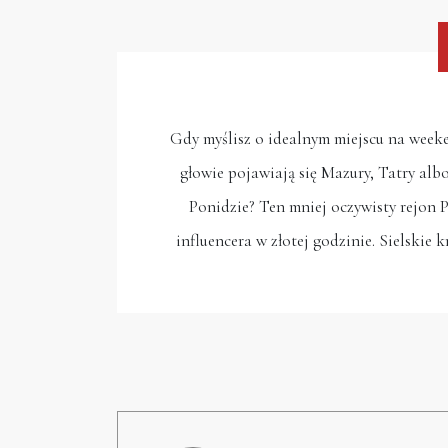
Gdy myślisz o idealnym miejscu na weeke
głowie pojawiają się Mazury, Tatry alb
Ponidzie? Ten mniej oczywisty rejon P
influencera w złotej godzinie. Sielskie 