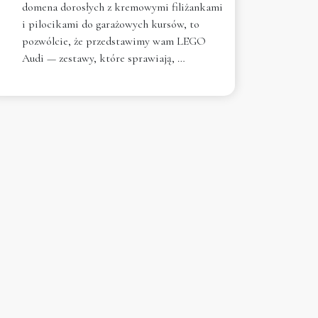
domena dorosłych z kremowymi filiżankami
i pilocikami do garażowych kursów, to
pozwólcie, że przedstawimy wam LEGO
Audi — zestawy, które sprawiają, …