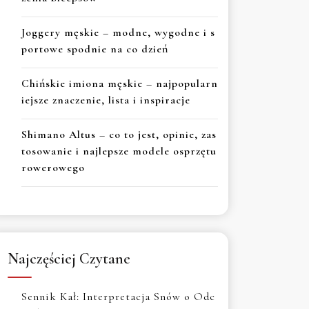
Joggery męskie – modne, wygodne i s
portowe spodnie na co dzień
Chińskie imiona męskie – najpopularn
iejsze znaczenie, lista i inspiracje
Shimano Altus – co to jest, opinie, zas
tosowanie i najlepsze modele osprzętu
rowerowego
Najczęściej Czytane
Sennik Kał: Interpretacja Snów o Odc