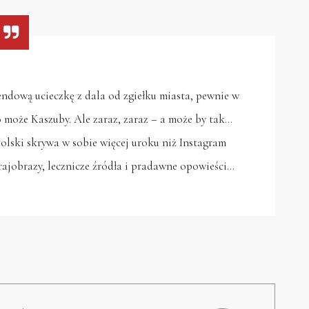
ndową ucieczkę z dala od zgiełku miasta, pewnie w
o może Kaszuby. Ale zaraz, zaraz – a może by tak…
olski skrywa w sobie więcej uroku niż Instagram
krajobrazy, lecznicze źródła i pradawne opowieści…