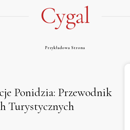
Cygal
Przykładowa Strona
cje Ponidzia: Przewodnik
ch Turystycznych