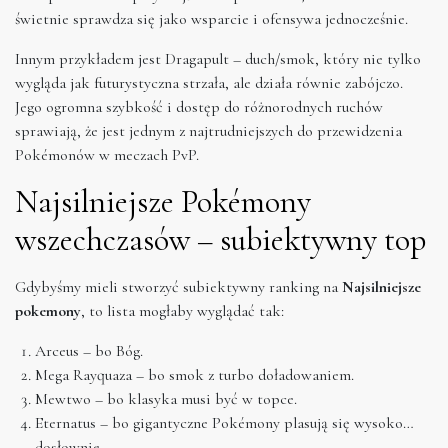
świetnie sprawdza się jako wsparcie i ofensywa jednocześnie.
Innym przykładem jest Dragapult – duch/smok, który nie tylko
wygląda jak futurystyczna strzała, ale działa równie zabójczo.
Jego ogromna szybkość i dostęp do różnorodnych ruchów
sprawiają, że jest jednym z najtrudniejszych do przewidzenia
Pokémonów w meczach PvP.
Najsilniejsze Pokémony
wszechczasów – subiektywny top
Gdybyśmy mieli stworzyć subiektywny ranking na
Najsilniejsze
pokemony
, to lista mogłaby wyglądać tak:
Arceus – bo Bóg.
Mega Rayquaza – bo smok z turbo doładowaniem.
Mewtwo – bo klasyka musi być w topce.
Eternatus – bo gigantyczne Pokémony plasują się wysoko…
dosłownie.