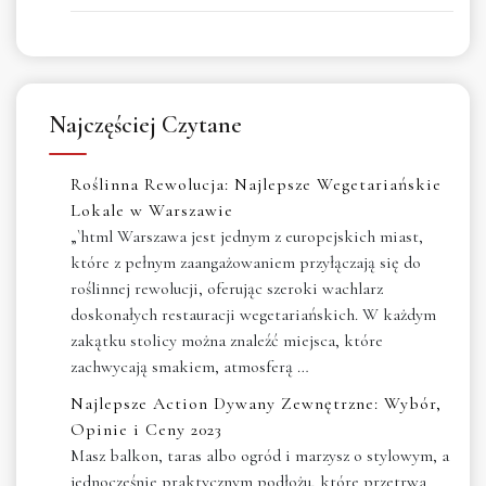
Najczęściej Czytane
Roślinna Rewolucja: Najlepsze Wegetariańskie
Lokale w Warszawie
„`html Warszawa jest jednym z europejskich miast,
które z pełnym zaangażowaniem przyłączają się do
roślinnej rewolucji, oferując szeroki wachlarz
doskonałych restauracji wegetariańskich. W każdym
zakątku stolicy można znaleźć miejsca, które
zachwycają smakiem, atmosferą …
Najlepsze Action Dywany Zewnętrzne: Wybór,
Opinie i Ceny 2023
Masz balkon, taras albo ogród i marzysz o stylowym, a
jednocześnie praktycznym podłożu, które przetrwa