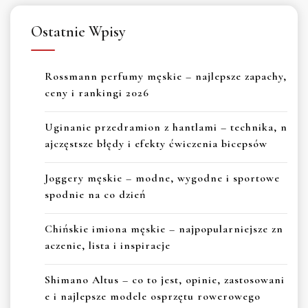
Ostatnie Wpisy
Rossmann perfumy męskie – najlepsze zapachy,
ceny i rankingi 2026
Uginanie przedramion z hantlami – technika, n
ajczęstsze błędy i efekty ćwiczenia bicepsów
Joggery męskie – modne, wygodne i sportowe
spodnie na co dzień
Chińskie imiona męskie – najpopularniejsze zn
aczenie, lista i inspiracje
Shimano Altus – co to jest, opinie, zastosowani
e i najlepsze modele osprzętu rowerowego