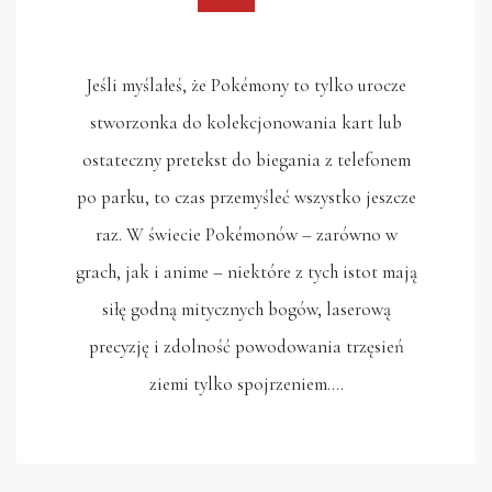
Jeśli myślałeś, że Pokémony to tylko urocze
stworzonka do kolekcjonowania kart lub
ostateczny pretekst do biegania z telefonem
po parku, to czas przemyśleć wszystko jeszcze
raz. W świecie Pokémonów – zarówno w
grach, jak i anime – niektóre z tych istot mają
siłę godną mitycznych bogów, laserową
precyzję i zdolność powodowania trzęsień
ziemi tylko spojrzeniem.…