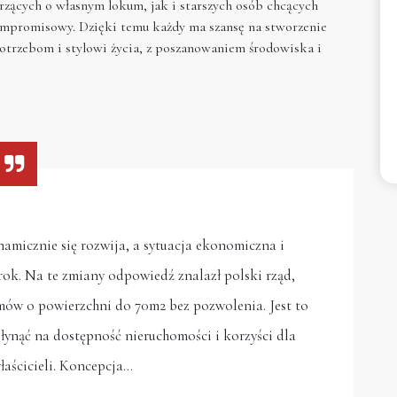
zących o własnym lokum, jak i starszych osób chcących
kompromisowy. Dzięki temu każdy ma szansę na stworzenie
otrzebom i stylowi życia, z poszanowaniem środowiska i
amicznie się rozwija, a sytuacja ekonomiczna i
 rok. Na te zmiany odpowiedź znalazł polski rząd,
ów o powierzchni do 70m2 bez pozwolenia. Jest to
ynąć na dostępność nieruchomości i korzyści dla
łaścicieli. Koncepcja…