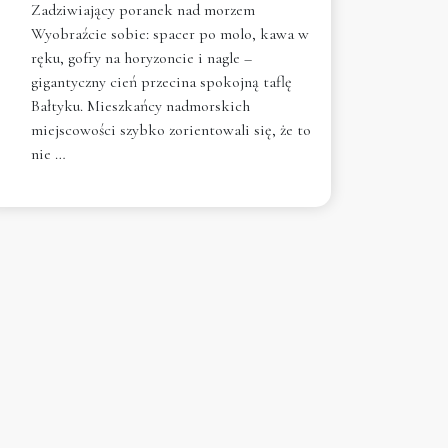
Zadziwiający poranek nad morzem
Wyobraźcie sobie: spacer po molo, kawa w
ręku, gofry na horyzoncie i nagle –
gigantyczny cień przecina spokojną taflę
Bałtyku. Mieszkańcy nadmorskich
miejscowości szybko zorientowali się, że to
nie …