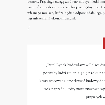
domów. Przyciąga uwagę zarówno młodych ludzi mar
zmienić sposób życia na bardziej oszczędny i bez
własnego miejsca, które będzie odpowiadało jego p
ograniczeniami ekonomicznymi.
„`
„`html Rynek budowlany w Polsce dyn
potrzeby ludzi zmieniają się z roku na
który wprowadził możliwość budowy dom
krok naprzód, który może znacząco wpł
przyszłych w