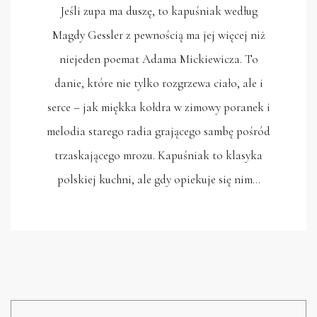
Jeśli zupa ma duszę, to kapuśniak według
Magdy Gessler z pewnością ma jej więcej niż
niejeden poemat Adama Mickiewicza. To
danie, które nie tylko rozgrzewa ciało, ale i
serce – jak miękka kołdra w zimowy poranek i
melodia starego radia grającego sambę pośród
trzaskającego mrozu. Kapuśniak to klasyka
polskiej kuchni, ale gdy opiekuje się nim…