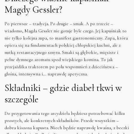
Magdy Gessler?
Po pierwsze – tradycja. Po drugie – smak. A po trzecie –
wiadomo, Magda Gessler nie gotuje byle czego. Jej kapuśniak to
nie tylko kolejna zupa, to manifest gastronomiczny. Zupa, która
opiera się na fundamentach polskiej chłopskiej kuchni, ale z
nutką restauracyjnego sznytu. Smaki są głębokie, mięsiste i
pełne dymnego aromatu spod wiejskiego komina. To jak
przejażdżka traktorem po polu wspomnień z dzieciństwa –
głośna, intensywna i… naprawdę apetyczna.
Składniki – gdzie diabeł tkwi w
szczególe
Do przygotowania tego arcydzieła będziesz potrzebować kilku
prostych, ale konkretnych składników. Przede wszystkim –
dobra kiszona kapusta. Niech będzie naprawdę kwaśna, z beczki