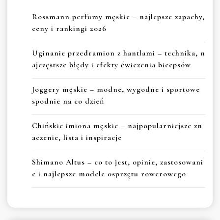
Rossmann perfumy męskie – najlepsze zapachy,
ceny i rankingi 2026
Uginanie przedramion z hantlami – technika, n
ajczęstsze błędy i efekty ćwiczenia bicepsów
Joggery męskie – modne, wygodne i sportowe
spodnie na co dzień
Chińskie imiona męskie – najpopularniejsze zn
aczenie, lista i inspiracje
Shimano Altus – co to jest, opinie, zastosowani
e i najlepsze modele osprzętu rowerowego