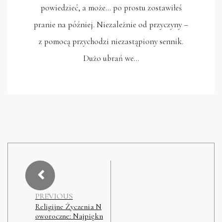
powiedzieć, a może… po prostu zostawiłeś
pranie na później. Niezależnie od przyczyny –
z pomocą przychodzi niezastąpiony sennik.
Dużo ubrań we…
PREVIOUS
Religijne Życzenia N
oworoczne: Najpiękn