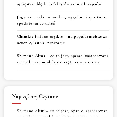
ajczęstsze błędy i efekty ćwiczenia bicepsów
Joggery męskie – modne, wygodne i sportowe
spodnie na co dzień
Chińskie imiona męskie – najpopularniejsze zn
aczenie, lista i inspiracje
Shimano Altus – co to jest, opinie, zastosowani
e i najlepsze modele osprzętu rowerowego
Najczęściej Czytane
Shimano Altus – co to jest, opinie, zastosowani
e i najlepsze modele osprzętu rowerowego