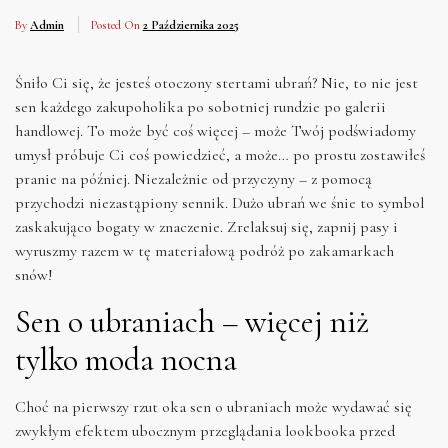
By
Admin
Posted On
2 Października 2025
Śniło Ci się, że jesteś otoczony stertami ubrań? Nie, to nie jest
sen każdego zakupoholika po sobotniej rundzie po galerii
handlowej. To może być coś więcej – może Twój podświadomy
umysł próbuje Ci coś powiedzieć, a może… po prostu zostawiłeś
pranie na później. Niezależnie od przyczyny – z pomocą
przychodzi niezastąpiony sennik. Dużo ubrań we śnie to symbol
zaskakująco bogaty w znaczenie. Zrelaksuj się, zapnij pasy i
wyruszmy razem w tę materiałową podróż po zakamarkach
snów!
Sen o ubraniach – więcej niż
tylko moda nocna
Choć na pierwszy rzut oka sen o ubraniach może wydawać się
zwykłym efektem ubocznym przeglądania lookbooka przed