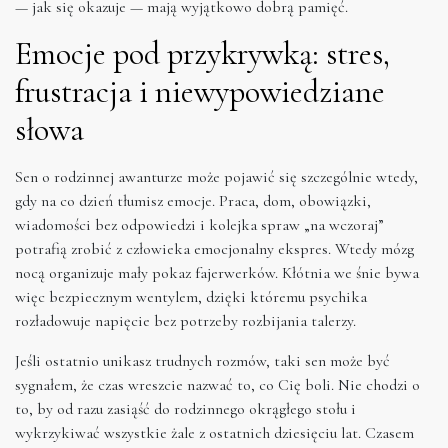
— jak się okazuje — mają wyjątkowo dobrą pamięć.
Emocje pod przykrywką: stres,
frustracja i niewypowiedziane
słowa
Sen o rodzinnej awanturze może pojawić się szczególnie wtedy,
gdy na co dzień tłumisz emocje. Praca, dom, obowiązki,
wiadomości bez odpowiedzi i kolejka spraw „na wczoraj”
potrafią zrobić z człowieka emocjonalny ekspres. Wtedy mózg
nocą organizuje mały pokaz fajerwerków. Kłótnia we śnie bywa
więc bezpiecznym wentylem, dzięki któremu psychika
rozładowuje napięcie bez potrzeby rozbijania talerzy.
Jeśli ostatnio unikasz trudnych rozmów, taki sen może być
sygnałem, że czas wreszcie nazwać to, co Cię boli. Nie chodzi o
to, by od razu zasiąść do rodzinnego okrągłego stołu i
wykrzykiwać wszystkie żale z ostatnich dziesięciu lat. Czasem