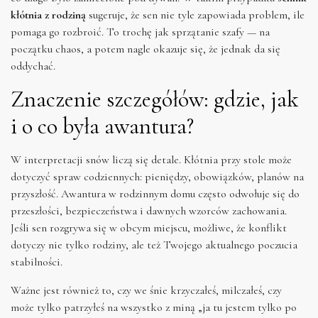
kłótnia z rodziną
sugeruje, że sen nie tyle zapowiada problem, ile
pomaga go rozbroić. To trochę jak sprzątanie szafy — na
początku chaos, a potem nagle okazuje się, że jednak da się
oddychać.
Znaczenie szczegółów: gdzie, jak
i o co była awantura?
W interpretacji snów liczą się detale. Kłótnia przy stole może
dotyczyć spraw codziennych: pieniędzy, obowiązków, planów na
przyszłość. Awantura w rodzinnym domu często odwołuje się do
przeszłości, bezpieczeństwa i dawnych wzorców zachowania.
Jeśli sen rozgrywa się w obcym miejscu, możliwe, że konflikt
dotyczy nie tylko rodziny, ale też Twojego aktualnego poczucia
stabilności.
Ważne jest również to, czy we śnie krzyczałeś, milczałeś, czy
może tylko patrzyłeś na wszystko z miną „ja tu jestem tylko po