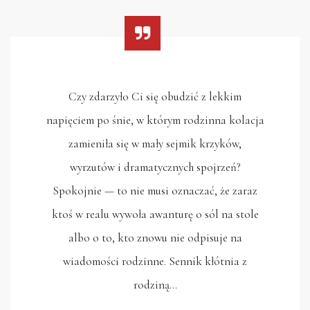
Czy zdarzyło Ci się obudzić z lekkim
napięciem po śnie, w którym rodzinna kolacja
zamieniła się w mały sejmik krzyków,
wyrzutów i dramatycznych spojrzeń?
Spokojnie — to nie musi oznaczać, że zaraz
ktoś w realu wywoła awanturę o sól na stole
albo o to, kto znowu nie odpisuje na
wiadomości rodzinne. Sennik kłótnia z
rodziną…