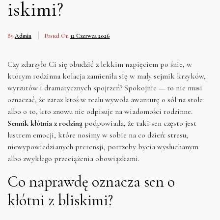
iskimi?
By
Admin
Posted On
12 Czerwca 2026
Czy zdarzyło Ci się obudzić z lekkim napięciem po śnie, w
którym rodzinna kolacja zamieniła się w mały sejmik krzyków,
wyrzutów i dramatycznych spojrzeń? Spokojnie — to nie musi
oznaczać, że zaraz ktoś w realu wywoła awanturę o sól na stole
albo o to, kto znowu nie odpisuje na wiadomości rodzinne.
Sennik kłótnia z rodziną
podpowiada, że taki sen często jest
lustrem emocji, które nosimy w sobie na co dzień: stresu,
niewypowiedzianych pretensji, potrzeby bycia wysłuchanym
albo zwykłego przeciążenia obowiązkami.
Co naprawdę oznacza sen o
kłótni z bliskimi?