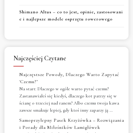
Shimano Altus – co to jest, opinie, zastosowani
e i najlepsze modele osprzętu rowerowego
Najczęściej Czytane
Najczęstsze Powody, Dlaczego Warto Zapytać
'Czemu?’
Na start: Dlaczego w ogóle warto pytać czemu?
Zastanawiałeś się kiedyś, dlaczego kot patrzy się w
ścianę o trzeciej nad ranem? Albo czemu twoja kawa
zawsze smakuje lepiej, gdy ktoś inny zaparzy ją …
Samoprzylepny Pasek Krzyżówka – Rozwiązania
i Porady dla Miłośników Łamigłówek