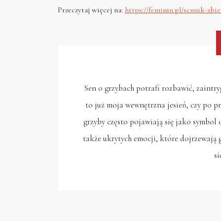
Przeczytaj więcej na:
https://feminin.pl/sennik-zbi
Sen o grzybach potrafi rozbawić, zaintr
to już moja wewnętrzna jesień, czy po pr
grzyby często pojawiają się jako symbol o
także ukrytych emocji, które dojrzewają g
si