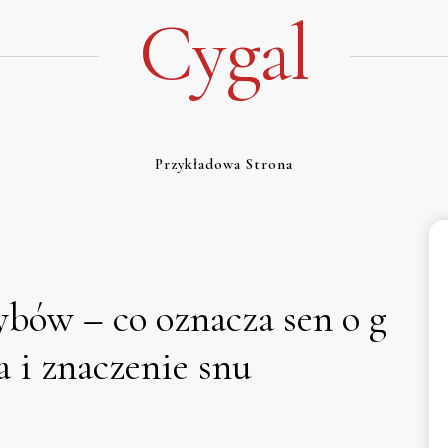
Cygal
Przykładowa Strona
ybów – co oznacza sen o g
a i znaczenie snu