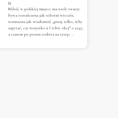
ję
Miłość w polskiej muzyce ma wiele twarzy:
bywa roztańczona jak sobotni wieczór,
wzruszona jak wiadomość „piszę tylko, żeby
zapytać, czy wszystko u Ciebie okej” o 23:47,
a czasem po prostu rozbita na tysiąc …