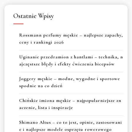
Ostatnie Wpisy
Rossmann perfumy męskie – najlepsze zapachy,
ceny i rankingi 2026
Uginanie przedramion z hantlami – technika, n
ajczęstsze błędy i efekty ćwiczenia bicepsów
Joggery męskie – modne, wygodne i sportowe
spodnie na co dzień
Chińskie imiona męskie – najpopularniejsze zn
aczenie, lista i inspiracje
Shimano Altus – co to jest, opinie, zastosowani
e i najlepsze modele osprzętu rowerowego