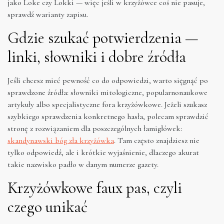
jako Loke czy Lokki — więc jeśli w krzyżówce coś nie pasuje,
sprawdź warianty zapisu.
Gdzie szukać potwierdzenia —
linki, słowniki i dobre źródła
Jeśli chcesz mieć pewność co do odpowiedzi, warto sięgnąć po
sprawdzone źródła: słowniki mitologiczne, popularnonaukowe
artykuły albo specjalistyczne fora krzyżówkowe. Jeżeli szukasz
szybkiego sprawdzenia konkretnego hasła, polecam sprawdzić
stronę z rozwiązaniem dla poszczególnych łamigłówek:
skandynawski bóg zła krzyżówka
. Tam często znajdziesz nie
tylko odpowiedź, ale i krótkie wyjaśnienie, dlaczego akurat
takie nazwisko padło w danym numerze gazety.
Krzyżówkowe faux pas, czyli
czego unikać