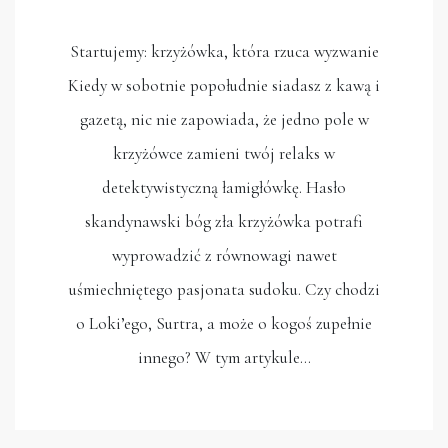
Startujemy: krzyżówka, która rzuca wyzwanie
Kiedy w sobotnie popołudnie siadasz z kawą i
gazetą, nic nie zapowiada, że jedno pole w
krzyżówce zamieni twój relaks w
detektywistyczną łamigłówkę. Hasło
skandynawski bóg zła krzyżówka potrafi
wyprowadzić z równowagi nawet
uśmiechniętego pasjonata sudoku. Czy chodzi
o Loki’ego, Surtra, a może o kogoś zupełnie
innego? W tym artykule…