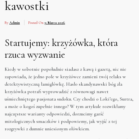
kawostki
By
Admin
Posted On
9 Marca 2026
Startujemy: krzyżówka, która
rzuca wyzwanie
Kiedy w sobotnie popołudnie siadasz z kawą i gazetą, nic nie
zapowiada, że jedno pole w krzyżówce zamieni twój relaks w
detektywistyczną łamigłówkę. Hasło skandynawski bóg zła
krzyżówka potrafi wyprowadzić z równowagi nawet
uśmiechniętego pasjonata sudoku. Czy chodzi o Loki’ego, Surtra,
a może o kogoś zupełnie innego? W tym artykule rozwikłamy
najczęstsze warianty odpowiedzi, dorzucimy garść
mitologicznych smaczków i podpowiemy, jak wyjść z tej
rozgrywki z dumnie uniesionym ołówkiem.