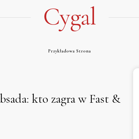
Cygal
Przykładowa Strona
obsada: kto zagra w Fast &