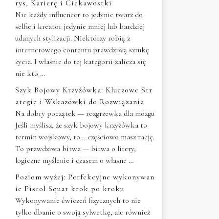
rys, Karierę i Ciekawostki
Nie każdy influencer to jedynie twarz do
selfie i kreator jedynie mniej lub bardziej
udanych stylizacji. Niektórzy robią z
internetowego contentu prawdziwą sztukę
życia. I właśnie do tej kategorii zalicza się
nie kto …
Szyk Bojowy Krzyżówka: Kluczowe Str
ategie i Wskazówki do Rozwiązania
Na dobry początek — rozgrzewka dla mózgu
Jeśli myślisz, że szyk bojowy krzyżówka to
termin wojskowy, to… częściowo masz rację.
To prawdziwa bitwa — bitwa o litery,
logiczne myślenie i czasem o własne …
Poziom wyżej: Perfekcyjne wykonywan
ie Pistol Squat krok po kroku
Wykonywanie ćwiczeń fizycznych to nie
tylko dbanie o swoją sylwetkę, ale również