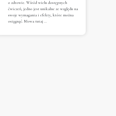
o zdrowie. Wśród wielu dostępnych
ćwiczeń, jedno jest unikalne ze względu na
swoje wymagania i efekty, które można
osiągnąć. Mowa tutaj …