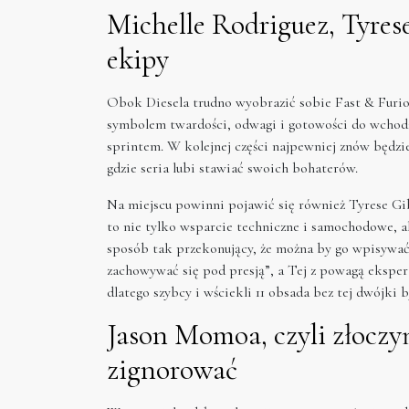
Michelle Rodriguez, Tyrese
ekipy
Obok Diesela trudno wyobrazić sobie Fast & Furiou
symbolem twardości, odwagi i gotowości do wchodze
sprintem. W kolejnej części najpewniej znów będzi
gdzie seria lubi stawiać swoich bohaterów.
Na miejscu powinni pojawić się również Tyrese Gi
to nie tylko wsparcie techniczne i samochodowe, al
sposób tak przekonujący, że można by go wpisywać
zachowywać się pod presją”, a Tej z powagą eksper
dlatego szybcy i wściekli 11 obsada bez tej dwójki 
Jason Momoa, czyli złoczyń
zignorować