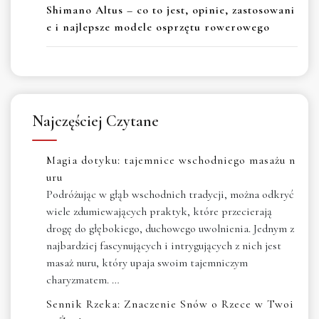
Shimano Altus – co to jest, opinie, zastosowani
e i najlepsze modele osprzętu rowerowego
Najczęściej Czytane
Magia dotyku: tajemnice wschodniego masażu n
uru
Podróżując w głąb wschodnich tradycji, można odkryć
wiele zdumiewających praktyk, które przecierają
drogę do głębokiego, duchowego uwolnienia. Jednym z
najbardziej fascynujących i intrygujących z nich jest
masaż nuru, który upaja swoim tajemniczym
charyzmatem. …
Sennik Rzeka: Znaczenie Snów o Rzece w Twoi