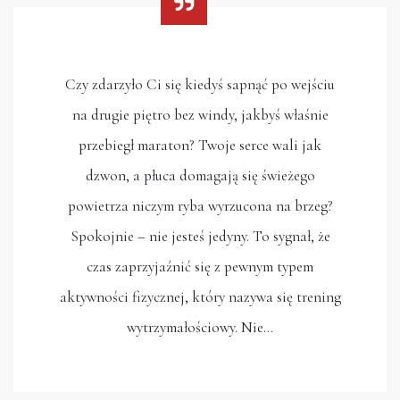
Czy zdarzyło Ci się kiedyś sapnąć po wejściu
na drugie piętro bez windy, jakbyś właśnie
przebiegł maraton? Twoje serce wali jak
dzwon, a płuca domagają się świeżego
powietrza niczym ryba wyrzucona na brzeg?
Spokojnie – nie jesteś jedyny. To sygnał, że
czas zaprzyjaźnić się z pewnym typem
aktywności fizycznej, który nazywa się trening
wytrzymałościowy. Nie…