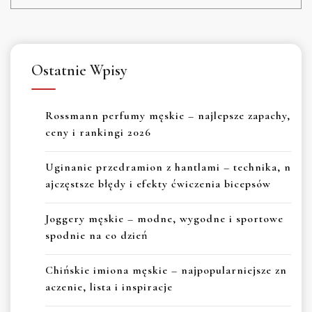
Ostatnie Wpisy
Rossmann perfumy męskie – najlepsze zapachy,
ceny i rankingi 2026
Uginanie przedramion z hantlami – technika, n
ajczęstsze błędy i efekty ćwiczenia bicepsów
Joggery męskie – modne, wygodne i sportowe
spodnie na co dzień
Chińskie imiona męskie – najpopularniejsze zn
aczenie, lista i inspiracje