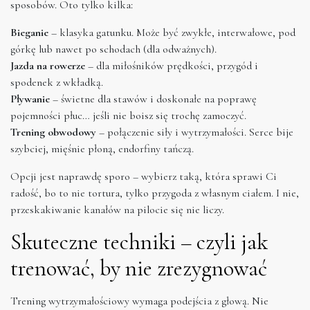
sposobów. Oto tylko kilka:
Bieganie
– klasyka gatunku. Może być zwykłe, interwałowe, pod
górkę lub nawet po schodach (dla odważnych).
Jazda na rowerze
– dla miłośników prędkości, przygód i
spodenek z wkładką.
Pływanie
– świetne dla stawów i doskonałe na poprawę
pojemności płuc… jeśli nie boisz się trochę zamoczyć.
Trening obwodowy
– połączenie siły i wytrzymałości. Serce bije
szybciej, mięśnie płoną, endorfiny tańczą.
Opcji jest naprawdę sporo – wybierz taką, która sprawi Ci
radość, bo to nie tortura, tylko przygoda z własnym ciałem. I nie,
przeskakiwanie kanałów na pilocie się nie liczy.
Skuteczne techniki – czyli jak
trenować, by nie zrezygnować
Trening wytrzymałościowy wymaga podejścia z głową. Nie