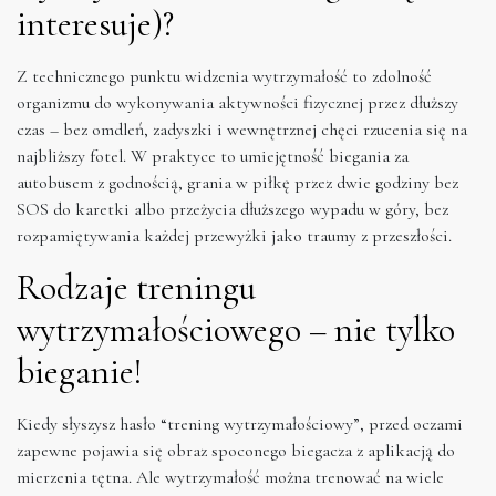
interesuje)?
Z technicznego punktu widzenia wytrzymałość to zdolność
organizmu do wykonywania aktywności fizycznej przez dłuższy
czas – bez omdleń, zadyszki i wewnętrznej chęci rzucenia się na
najbliższy fotel. W praktyce to umiejętność biegania za
autobusem z godnością, grania w piłkę przez dwie godziny bez
SOS do karetki albo przeżycia dłuższego wypadu w góry, bez
rozpamiętywania każdej przewyżki jako traumy z przeszłości.
Rodzaje treningu
wytrzymałościowego – nie tylko
bieganie!
Kiedy słyszysz hasło “trening wytrzymałościowy”, przed oczami
zapewne pojawia się obraz spoconego biegacza z aplikacją do
mierzenia tętna. Ale wytrzymałość można trenować na wiele