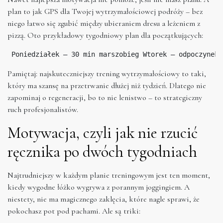
plan to jak GPS dla Twojej wytrzymałościowej podróży – bez
niego łatwo się zgubić między ubieraniem dresu a leżeniem z
pizzą. Oto przykładowy tygodniowy plan dla początkujących:
 Poniedziałek – 30 min marszobieg Wtorek – odpoczynek 
Pamiętaj: najskuteczniejszy trening wytrzymałościowy to taki,
który ma szansę na przetrwanie dłużej niż tydzień. Dlatego nie
zapominaj o regeneracji, bo to nie lenistwo – to strategiczny
ruch profesjonalistów.
Motywacja, czyli jak nie rzucić
ręcznika po dwóch tygodniach
Najtrudniejszy w każdym planie treningowym jest ten moment,
kiedy wygodne łóżko wygrywa z porannym joggingiem. A
niestety, nie ma magicznego zaklęcia, które nagle sprawi, że
pokochasz pot pod pachami. Ale są triki: