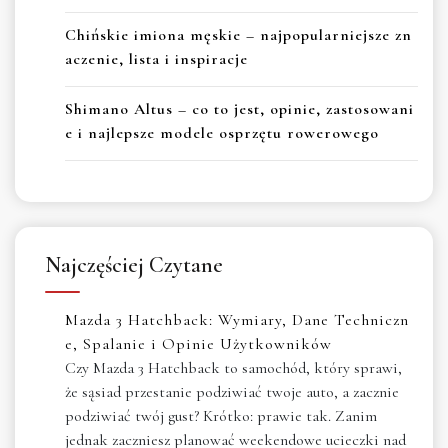
Chińskie imiona męskie – najpopularniejsze zn
aczenie, lista i inspiracje
Shimano Altus – co to jest, opinie, zastosowani
e i najlepsze modele osprzętu rowerowego
Najczęściej Czytane
Mazda 3 Hatchback: Wymiary, Dane Techniczn
e, Spalanie i Opinie Użytkowników
Czy Mazda 3 Hatchback to samochód, który sprawi,
że sąsiad przestanie podziwiać twoje auto, a zacznie
podziwiać twój gust? Krótko: prawie tak. Zanim
jednak zaczniesz planować weekendowe ucieczki nad