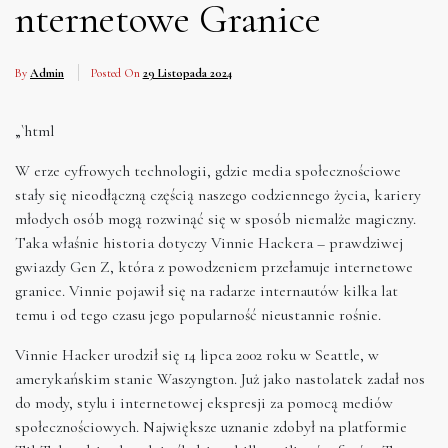
nternetowe Granice
By
Admin
Posted On
29 Listopada 2024
„`html
W erze cyfrowych technologii, gdzie media społecznościowe
stały się nieodłączną częścią naszego codziennego życia, kariery
młodych osób mogą rozwinąć się w sposób niemalże magiczny.
Taka właśnie historia dotyczy Vinnie Hackera – prawdziwej
gwiazdy Gen Z, która z powodzeniem przełamuje internetowe
granice. Vinnie pojawił się na radarze internautów kilka lat
temu i od tego czasu jego popularność nieustannie rośnie.
Vinnie Hacker urodził się 14 lipca 2002 roku w Seattle, w
amerykańskim stanie Waszyngton. Już jako nastolatek zadał nos
do mody, stylu i internetowej ekspresji za pomocą mediów
społecznościowych. Największe uznanie zdobył na platformie