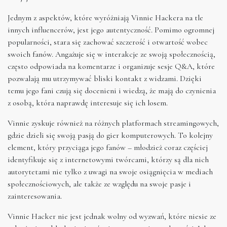
Jednym z aspektów, które wyróżniają Vinnie Hackera na tle
innych influencerów, jest jego autentyczność. Pomimo ogromnej
popularności, stara się zachować szczerość i otwartość wobec
swoich fanów. Angażuje się w interakcje ze swoją społecznością,
często odpowiada na komentarze i organizuje sesje Q&A, które
pozwalają mu utrzymywać bliski kontakt z widzami. Dzięki
temu jego fani czują się docenieni i wiedzą, że mają do czynienia
z osobą, która naprawdę interesuje się ich losem.
Vinnie zyskuje również na różnych platformach streamingowych,
gdzie dzieli się swoją pasją do gier komputerowych. To kolejny
element, który przyciąga jego fanów – młodzież coraz częściej
identyfikuje się z internetowymi twórcami, którzy są dla nich
autorytetami nie tylko z uwagi na swoje osiągnięcia w mediach
społecznościowych, ale także ze względu na swoje pasje i
zainteresowania.
Vinnie Hacker nie jest jednak wolny od wyzwań, które niesie ze