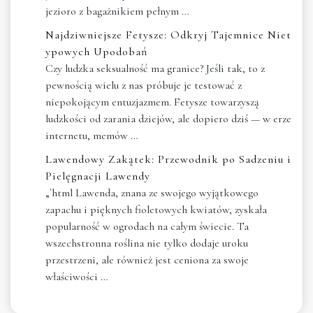
jezioro z bagażnikiem pełnym …
Najdziwniejsze Fetysze: Odkryj Tajemnice Niet
ypowych Upodobań
Czy ludzka seksualność ma granice? Jeśli tak, to z
pewnością wielu z nas próbuje je testować z
niepokojącym entuzjazmem. Fetysze towarzyszą
ludzkości od zarania dziejów, ale dopiero dziś — w erze
internetu, memów …
Lawendowy Zakątek: Przewodnik po Sadzeniu i
Pielęgnacji Lawendy
„`html Lawenda, znana ze swojego wyjątkowego
zapachu i pięknych fioletowych kwiatów, zyskała
popularność w ogrodach na całym świecie. Ta
wszechstronna roślina nie tylko dodaje uroku
przestrzeni, ale również jest ceniona za swoje
właściwości …