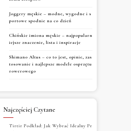
Joggery męskie – modne, wygodne i s
portowe spodnie na co dzień
Chińskie imiona męskie – najpopularn
iejsze znaczenie, lista i inspiracje
Shimano Altus – co to jest, opinie, zas
tosowanie i najlepsze modele osprzętu
rowerowego
Najczęściej Czytane
Tirtir Podkład: Jak Wybrać Idealny Pr