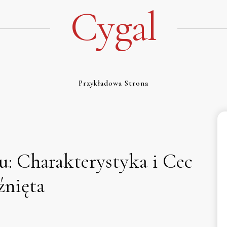
Cygal
Przykładowa Strona
: Charakterystyka i Cec
źnięta