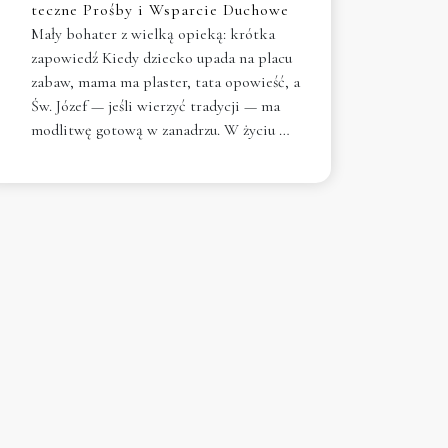
teczne Prośby i Wsparcie Duchowe
Mały bohater z wielką opieką: krótka
zapowiedź Kiedy dziecko upada na placu
zabaw, mama ma plaster, tata opowieść, a
Św. Józef — jeśli wierzyć tradycji — ma
modlitwę gotową w zanadrzu. W życiu …