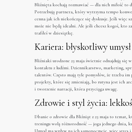
Bliźnięta kochają rozmawiać — dla nich miłość to 
Potrzebują partnera, który wytrzyma tempo konwers
cenna jak ich niekończące się dyskusje. Jeśli więc
może nie będą idealni. Ale jeśli chcesz kogoś, kto
trafiłeś w dziesiątkę.
Kariera: błyskotliwy umysł
Bliźniaki urodzone 23 maja świetnie odnajdują się 
kontaktu z ludźmi. Dziennikarstwo, marketing, spr
talentów. Często mają tyle pomysłów, że trzeba im
projekty, które się zmieniają, bo rutyna jest ich 
i tworzenie narracji, która przyciąga uwagę.
Zdrowie i styl życia: lekko
Dbanie o zdrowie dla Bliźniąt z 23 maja to temat
treningu wolą różnorodność — joga jednego dnia, ku
Umysł ma wpływ na ich samopoczucie, więc stres i