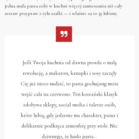
jedna mała pasta robi w kuchni więcej zamieszania niż cały
zestaw przypraw z tyłu szafki — i właśnie za to ją lubimy.
Jeśli Twoja kuchnia od dawna prosiła o małą
rewolucję, a makaron, kanapki i sosy zaczęły
Cię już nieco nudzić, to pasta gochujang może
wejść cała na czerwono. Ten koreański klasyk
zdobywa sklepy, social media i talerze osób,
które lubią, gdy jedzenie ma charakter, pazur i
delikatnie podkręca atmosferę przy stole. Nic
dziwnego, że hasło pasta…