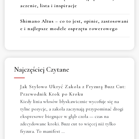
aczenie, lista i inspiracje
Shimano Altus – co to jest, opinie, zastosowani
e i najlepsze modele osprzętu rowerowego
Najczęściej Czytane
Jak Stylowo Ukryć Zakola z Fryzurą Buzz Cut:
Przewodnik Krok po Kroku
Kiedy linia włosów błyskawicznie wycofuje się na
tylne pozycje, a zakola zaczynają przypominać drogi
ekspresowe biegnące w głąb czoła — czas na
zdecydowane kroki. Buzz cut to więcej niż tylko
fryzura. To manifest …