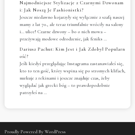
Najmodniejsze Stylizacje z Czarnymi Dzwonam
i: Jak Noszą Je Fashionistki?
Jeszcze niedawno kojarzyły się wyłącznie z szafą naszej
mamy z lat 70., ale teraz triumfalnie wróciły na salony
i… ulice! Czarne dzwony – bo o nich mowa –
przeżywają modowe odrodzenie, jak feniks …
Dariusz Pachut: Kim Jest i Jak Zdobył Popularn
ość?
Jeśli kiedyś przeglądając Instagrama zastanawiałeś się,
kto to ten gość, który wspina się po stromych klifach,
nurkuje z rekinami i jeszcze znajduje czas, żeby
wyglądać jak grecki bóg – to prawdopodobnie
patrzyłeś na …
Proudly Powered By WordPress