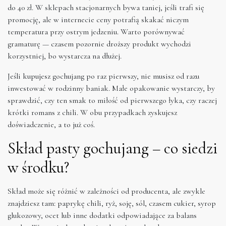
do 40 zł. W sklepach stacjonarnych bywa taniej, jeśli trafi się
promocję, ale w internecie ceny potrafią skakać niczym
temperatura przy ostrym jedzeniu. Warto porównywać
gramaturę — czasem pozornie droższy produkt wychodzi
korzystniej, bo wystarcza na dłużej.
Jeśli kupujesz gochujang po raz pierwszy, nie musisz od razu
inwestować w rodzinny baniak. Małe opakowanie wystarczy, by
sprawdzić, czy ten smak to miłość od pierwszego łyka, czy raczej
krótki romans z chili. W obu przypadkach zyskujesz
doświadczenie, a to już coś.
Skład pasty gochujang – co siedzi
w środku?
Skład może się różnić w zależności od producenta, ale zwykle
znajdziesz tam: paprykę chili, ryż, soję, sól, czasem cukier, syrop
glukozowy, ocet lub inne dodatki odpowiadające za balans