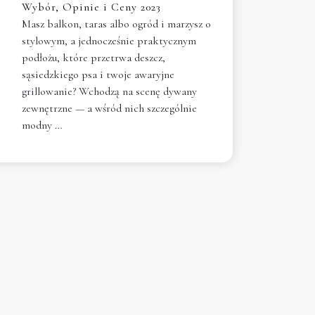
Wybór, Opinie i Ceny 2023
Masz balkon, taras albo ogród i marzysz o
stylowym, a jednocześnie praktycznym
podłożu, które przetrwa deszcz,
sąsiedzkiego psa i twoje awaryjne
grillowanie? Wchodzą na scenę dywany
zewnętrzne — a wśród nich szczególnie
modny …