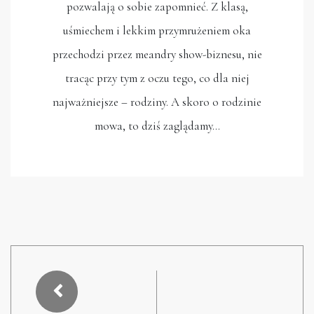
pozwalają o sobie zapomnieć. Z klasą,
uśmiechem i lekkim przymrużeniem oka
przechodzi przez meandry show-biznesu, nie
tracąc przy tym z oczu tego, co dla niej
najważniejsze – rodziny. A skoro o rodzinie
mowa, to dziś zaglądamy…