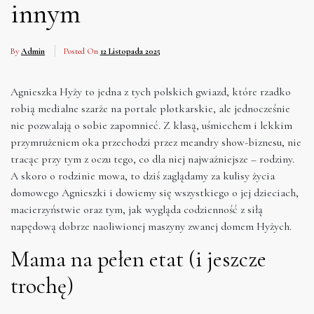
innym
By
Admin
Posted On
12 Listopada 2025
Agnieszka Hyży to jedna z tych polskich gwiazd, które rzadko
robią medialne szarże na portale plotkarskie, ale jednocześnie
nie pozwalają o sobie zapomnieć. Z klasą, uśmiechem i lekkim
przymrużeniem oka przechodzi przez meandry show-biznesu, nie
tracąc przy tym z oczu tego, co dla niej najważniejsze – rodziny.
A skoro o rodzinie mowa, to dziś zaglądamy za kulisy życia
domowego Agnieszki i dowiemy się wszystkiego o jej dzieciach,
macierzyństwie oraz tym, jak wygląda codzienność z siłą
napędową dobrze naoliwionej maszyny zwanej domem Hyżych.
Mama na pełen etat (i jeszcze
trochę)