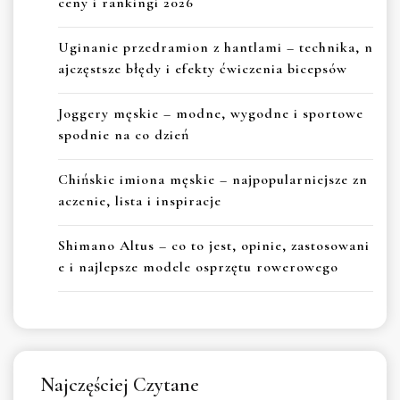
ceny i rankingi 2026
Uginanie przedramion z hantlami – technika, n
ajczęstsze błędy i efekty ćwiczenia bicepsów
Joggery męskie – modne, wygodne i sportowe
spodnie na co dzień
Chińskie imiona męskie – najpopularniejsze zn
aczenie, lista i inspiracje
Shimano Altus – co to jest, opinie, zastosowani
e i najlepsze modele osprzętu rowerowego
Najczęściej Czytane