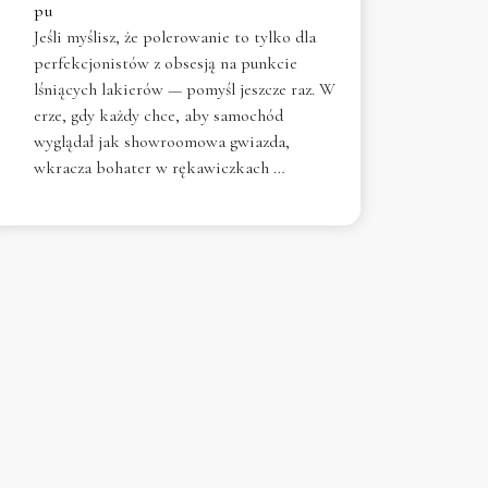
pu
Jeśli myślisz, że polerowanie to tylko dla
perfekcjonistów z obsesją na punkcie
lśniących lakierów — pomyśl jeszcze raz. W
erze, gdy każdy chce, aby samochód
wyglądał jak showroomowa gwiazda,
wkracza bohater w rękawiczkach …