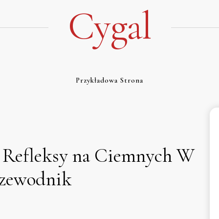
Cygal
Przykładowa Strona
 Refleksy na Ciemnych W
rzewodnik