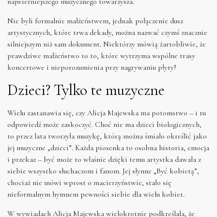
najwierniejszego muzycznego towarzysza.
Nie byli formalnie małżeństwem, jednak połączenie dusz
artystycznych, które trwa dekady, można nazwać czymś znacznie
silniejszym niż sam dokument. Niektórzy mówią żartobliwie, że
prawdziwe małżeństwo to to, które wytrzyma wspólne trasy
koncertowe i nieporozumienia przy nagrywaniu płyty!
Dzieci? Tylko te muzyczne
Wielu zastanawia się, czy Alicja Majewska ma potomstwo – i tu
odpowiedź może zaskoczyć. Choć nie ma dzieci biologicznych,
to przez lata tworzyła muzykę, którą można śmiało określić jako
jej muzyczne „dzieci”. Każda piosenka to osobna historia, emocja
i przekaz – być może to właśnie dzięki temu artystka dawała z
siebie wszystko słuchaczom i fanom. Jej słynne „Być kobietą”,
chociaż nie mówi wprost o macierzyństwie, stało się
nieformalnym hymnem pewności siebie dla wielu kobiet.
W wywiadach Alicja Majewska wielokrotnie podkreślała, że