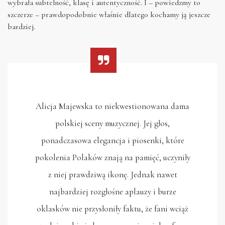
wybrała subtelność, klasę i autentyczność. I – powiedzmy to
szczerze – prawdopodobnie właśnie dlatego kochamy ją jeszcze
bardziej.
Alicja Majewska to niekwestionowana dama
polskiej sceny muzycznej. Jej głos,
ponadczasowa elegancja i piosenki, które
pokolenia Polaków znają na pamięć, uczyniły
z niej prawdziwą ikonę. Jednak nawet
najbardziej rozgłośne aplauzy i burze
oklasków nie przysłoniły faktu, że fani wciąż