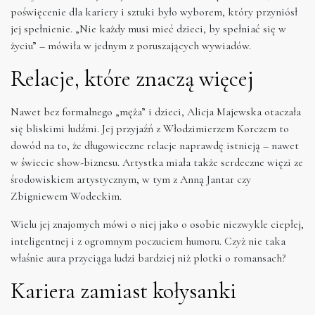
poświęcenie dla kariery i sztuki było wyborem, który przyniósł
jej spełnienie. „Nie każdy musi mieć dzieci, by spełniać się w
życiu” – mówiła w jednym z poruszających wywiadów.
Relacje, które znaczą więcej
Nawet bez formalnego „męża” i dzieci, Alicja Majewska otaczała
się bliskimi ludźmi. Jej przyjaźń z Włodzimierzem Korczem to
dowód na to, że długowieczne relacje naprawdę istnieją – nawet
w świecie show-biznesu. Artystka miała także serdeczne więzi ze
środowiskiem artystycznym, w tym z Anną Jantar czy
Zbigniewem Wodeckim.
Wielu jej znajomych mówi o niej jako o osobie niezwykle ciepłej,
inteligentnej i z ogromnym poczuciem humoru. Czyż nie taka
właśnie aura przyciąga ludzi bardziej niż plotki o romansach?
Kariera zamiast kołysanki