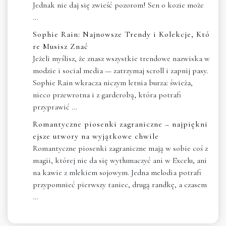
Jednak nie daj się zwieść pozorom! Sen o kozie może
…
Sophie Rain: Najnowsze Trendy i Kolekcje, Któ
re Musisz Znać
Jeżeli myślisz, że znasz wszystkie trendowe nazwiska w
modzie i social media — zatrzymaj scroll i zapnij pasy.
Sophie Rain wkracza niczym letnia burza: świeża,
nieco przewrotna i z garderobą, która potrafi
przyprawić …
Romantyczne piosenki zagraniczne – najpiękni
ejsze utwory na wyjątkowe chwile
Romantyczne piosenki zagraniczne mają w sobie coś z
magii, której nie da się wytłumaczyć ani w Excelu, ani
na kawie z mlekiem sojowym. Jedna melodia potrafi
przypomnieć pierwszy taniec, drugą randkę, a czasem
…