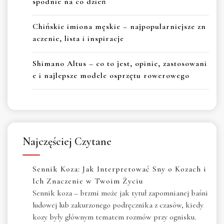
spodnie na co dzień
Chińskie imiona męskie – najpopularniejsze zn
aczenie, lista i inspiracje
Shimano Altus – co to jest, opinie, zastosowani
e i najlepsze modele osprzętu rowerowego
Najczęściej Czytane
Sennik Koza: Jak Interpretować Sny o Kozach i
Ich Znaczenie w Twoim Życiu
Sennik koza – brzmi może jak tytuł zapomnianej baśni
ludowej lub zakurzonego podręcznika z czasów, kiedy
kozy były głównym tematem rozmów przy ognisku.