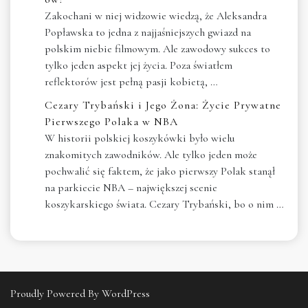
Zakochani w niej widzowie wiedzą, że Aleksandra
Popławska to jedna z najjaśniejszych gwiazd na
polskim niebie filmowym. Ale zawodowy sukces to
tylko jeden aspekt jej życia. Poza światłem
reflektorów jest pełną pasji kobietą, …
Cezary Trybański i Jego Żona: Życie Prywatne
Pierwszego Polaka w NBA
W historii polskiej koszykówki było wielu
znakomitych zawodników. Ale tylko jeden może
pochwalić się faktem, że jako pierwszy Polak stanął
na parkiecie NBA – największej scenie
koszykarskiego świata. Cezary Trybański, bo o nim …
Proudly Powered By WordPress