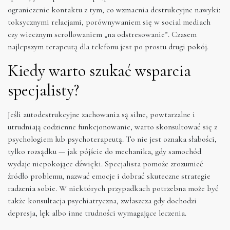
ograniczenie kontaktu z tym, co wzmacnia destrukcyjne nawyki:
toksycznymi relacjami, porównywaniem się w social mediach
czy wiecznym scrollowaniem „na odstresowanie”. Czasem
najlepszym terapeutą dla telefonu jest po prostu drugi pokój.
Kiedy warto szukać wsparcia
specjalisty?
Jeśli autodestrukcyjne zachowania są silne, powtarzalne i
utrudniają codzienne funkcjonowanie, warto skonsultować się z
psychologiem lub psychoterapeutą. To nie jest oznaka słabości,
tylko rozsądku — jak pójście do mechanika, gdy samochód
wydaje niepokojące dźwięki. Specjalista pomoże zrozumieć
źródło problemu, nazwać emocje i dobrać skuteczne strategie
radzenia sobie. W niektórych przypadkach potrzebna może być
także konsultacja psychiatryczna, zwłaszcza gdy dochodzi
depresja, lęk albo inne trudności wymagające leczenia.