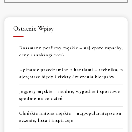
Ostatnie Wpisy
Rossmann perfumy męskie – najlepsze zapachy,
ceny i rankingi 2026
Uginanie przedramion z hantlami – technika, n
ajczęstsze błędy i efekty ćwiczenia bicepsów
Joggery męskie – modne, wygodne i sportowe
spodnie na co dzień
Chińskie imiona męskie – najpopularniejsze zn
aczenie, lista i inspiracje