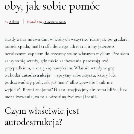
oby, jak sobie pomóc
By
Admin
Posted On
4 Czerwca 2026
Każdy z nas miewa dni, w których wszystko idzie jak po grudzie:
kubek spada, mail trafia do złego adresata, a my jeszcze z
heroicznym zapałem dokręcamy śrubę własnym myślom. Problem
zaczyna się wtedy, gdy takie zachowania przestają być
przypadkiem, a stają się nawykiem. Właśnie wtedy w grę
wchodzi
autodestrukcja
— sprytny sabotażysta, który lubi
podszywać się pod „tak już mam” albo „pewnie i tak nie
wyjdzie”. Brzmi znajomo? No to przyjrzyjmy się temu bliżej, bez
moralizowania, za to z odrobiną życiowej ironii.
Czym właściwie jest
autodestrukcja?