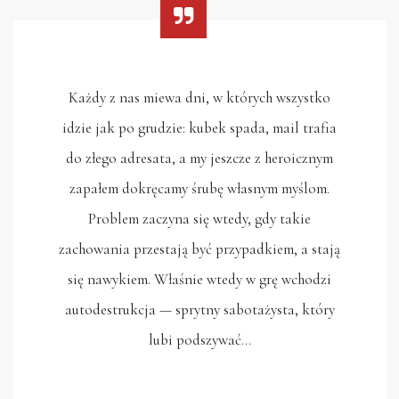
Każdy z nas miewa dni, w których wszystko
idzie jak po grudzie: kubek spada, mail trafia
do złego adresata, a my jeszcze z heroicznym
zapałem dokręcamy śrubę własnym myślom.
Problem zaczyna się wtedy, gdy takie
zachowania przestają być przypadkiem, a stają
się nawykiem. Właśnie wtedy w grę wchodzi
autodestrukcja — sprytny sabotażysta, który
lubi podszywać…