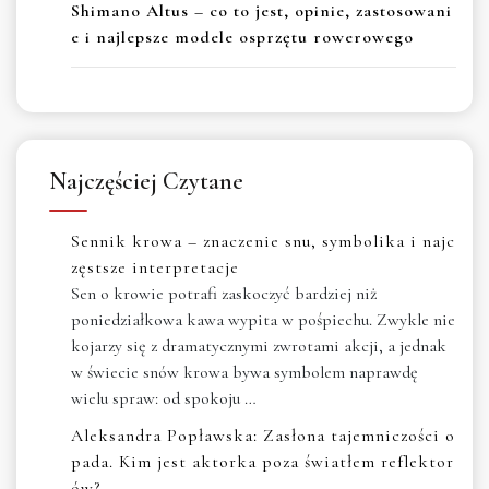
Shimano Altus – co to jest, opinie, zastosowani
e i najlepsze modele osprzętu rowerowego
Najczęściej Czytane
Sennik krowa – znaczenie snu, symbolika i najc
zęstsze interpretacje
Sen o krowie potrafi zaskoczyć bardziej niż
poniedziałkowa kawa wypita w pośpiechu. Zwykle nie
kojarzy się z dramatycznymi zwrotami akcji, a jednak
w świecie snów krowa bywa symbolem naprawdę
wielu spraw: od spokoju …
Aleksandra Popławska: Zasłona tajemniczości o
pada. Kim jest aktorka poza światłem reflektor
ów?