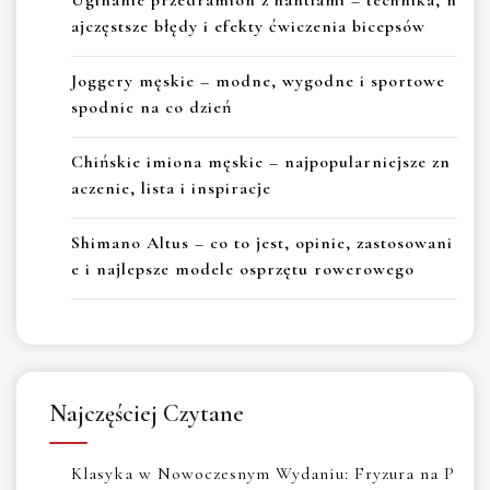
ajczęstsze błędy i efekty ćwiczenia bicepsów
Joggery męskie – modne, wygodne i sportowe
spodnie na co dzień
Chińskie imiona męskie – najpopularniejsze zn
aczenie, lista i inspiracje
Shimano Altus – co to jest, opinie, zastosowani
e i najlepsze modele osprzętu rowerowego
Najczęściej Czytane
Klasyka w Nowoczesnym Wydaniu: Fryzura na P