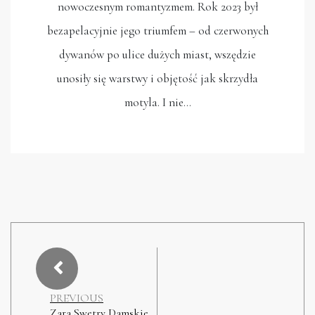
nowoczesnym romantyzmem. Rok 2023 był
bezapelacyjnie jego triumfem – od czerwonych
dywanów po ulice dużych miast, wszędzie
unosiły się warstwy i objętość jak skrzydła
motyla. I nie…
PREVIOUS
Zara Swetry Damskie