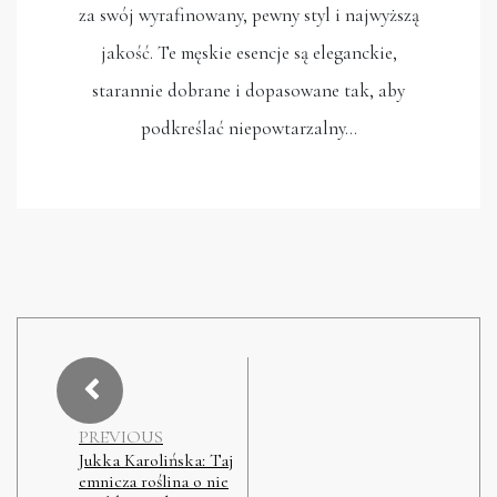
za swój wyrafinowany, pewny styl i najwyższą
jakość. Te męskie esencje są eleganckie,
starannie dobrane i dopasowane tak, aby
podkreślać niepowtarzalny…
PREVIOUS
Jukka Karolińska: Taj
emnicza roślina o nie