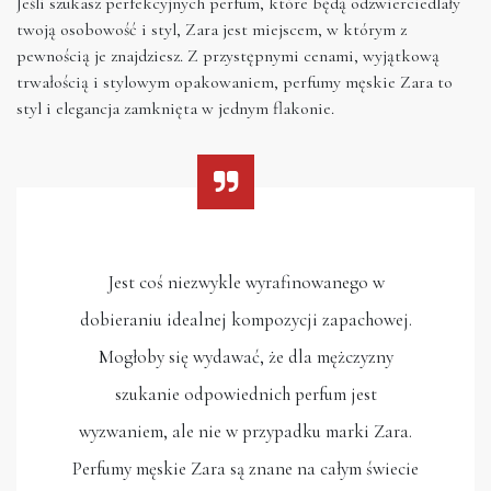
Jeśli szukasz perfekcyjnych perfum, które będą odzwierciedlały
twoją osobowość i styl, Zara jest miejscem, w którym z
pewnością je znajdziesz. Z przystępnymi cenami, wyjątkową
trwałością i stylowym opakowaniem, perfumy męskie Zara to
styl i elegancja zamknięta w jednym flakonie.
Jest coś niezwykle wyrafinowanego w
dobieraniu idealnej kompozycji zapachowej.
Mogłoby się wydawać, że dla mężczyzny
szukanie odpowiednich perfum jest
wyzwaniem, ale nie w przypadku marki Zara.
Perfumy męskie Zara są znane na całym świecie