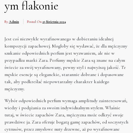
ym flakonie
By
Admin
Posted On
25 Kwietnia 2024
Jest coś niezwykle wyrafinowanego w dobieraniu idealnej
kompozycji zapachowej. Mogłoby się wydawać, że dla mężczyzny
szukanie odpowiednich perfum jest wyzwaniem, ale nie w
przypadku marki Zara. Perfumy męskie Zara są znane na całym
świecie za swój wyrafinowany, pewny styl i najwyższą jakość. Te
męskie esencje są eleganckie, starannie dobrane i dopasowane
tak, aby podkreślać niepowtarzalny charakter każdego
mężczyzny.
Wybór odpowiednich perfum wymaga amplitudy zainteresowań,
wiedzy i podążania za swoim indywidualnym stylem. Właśnie
tutaj, w świecie zapachów Zara, mężczyzna może odkryć swoje
prawdziwe ja. Zara oferuje bogatą gamę zapachów, od soczystych
cytrusów, przez zmysłowe nuty drzewne, aż po wyrafinowane