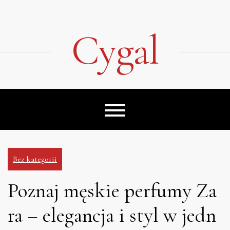
Skip
to
content
Cygal
Bez kategorii
Poznaj męskie perfumy Za
ra – elegancja i styl w jedn