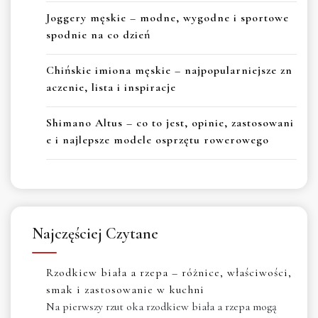
Joggery męskie – modne, wygodne i sportowe
spodnie na co dzień
Chińskie imiona męskie – najpopularniejsze zn
aczenie, lista i inspiracje
Shimano Altus – co to jest, opinie, zastosowani
e i najlepsze modele osprzętu rowerowego
Najczęściej Czytane
Rzodkiew biała a rzepa – różnice, właściwości,
smak i zastosowanie w kuchni
Na pierwszy rzut oka rzodkiew biała a rzepa mogą