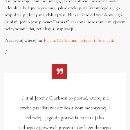
Nie pozostaje nam nic innego, jak cierpliwie czekać na nowe
odcinki i kolejne wyzwania, jakie czekają na Jeremy’ego i jego
zespół na pięknej angielskiej wsi. Niezależnie od wyników jego
działań, jedno jest pewne: Farma Clarksona pozostanie miejscem
pełnym śmiechu, refleksji i inspiracji.
Przeczytaj więcej na:
Farma Clarksona – więcej informacji
.
„`
„`html Jeremy Clarkson to postać, której nie
trzeba przedstawiać miłośnikom motoryzacji i
telewizji. Jego długotrwała kariera jako
jednego z głównych prezenterów legendarnego