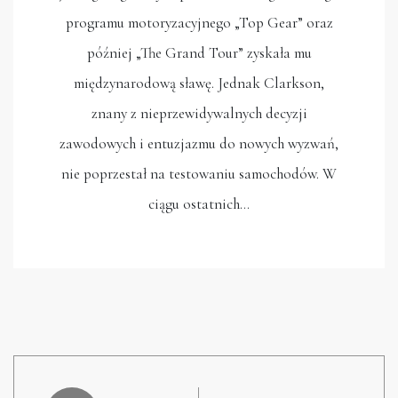
programu motoryzacyjnego „Top Gear” oraz
później „The Grand Tour” zyskała mu
międzynarodową sławę. Jednak Clarkson,
znany z nieprzewidywalnych decyzji
zawodowych i entuzjazmu do nowych wyzwań,
nie poprzestał na testowaniu samochodów. W
ciągu ostatnich…