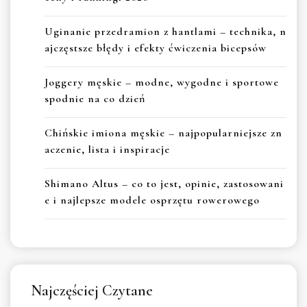
Uginanie przedramion z hantlami – technika, n
ajczęstsze błędy i efekty ćwiczenia bicepsów
Joggery męskie – modne, wygodne i sportowe
spodnie na co dzień
Chińskie imiona męskie – najpopularniejsze zn
aczenie, lista i inspiracje
Shimano Altus – co to jest, opinie, zastosowani
e i najlepsze modele osprzętu rowerowego
Najczęściej Czytane