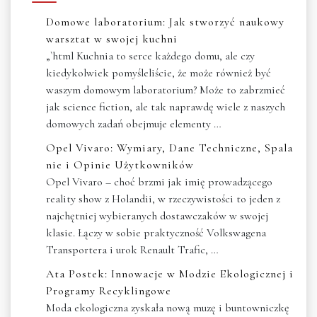
Domowe laboratorium: Jak stworzyć naukowy
warsztat w swojej kuchni
„`html Kuchnia to serce każdego domu, ale czy
kiedykolwiek pomyśleliście, że może również być
waszym domowym laboratorium? Może to zabrzmieć
jak science fiction, ale tak naprawdę wiele z naszych
domowych zadań obejmuje elementy …
Opel Vivaro: Wymiary, Dane Techniczne, Spala
nie i Opinie Użytkowników
Opel Vivaro – choć brzmi jak imię prowadzącego
reality show z Holandii, w rzeczywistości to jeden z
najchętniej wybieranych dostawczaków w swojej
klasie. Łączy w sobie praktyczność Volkswagena
Transportera i urok Renault Trafic, …
Ata Postek: Innowacje w Modzie Ekologicznej i
Programy Recyklingowe
Moda ekologiczna zyskała nową muzę i buntowniczkę