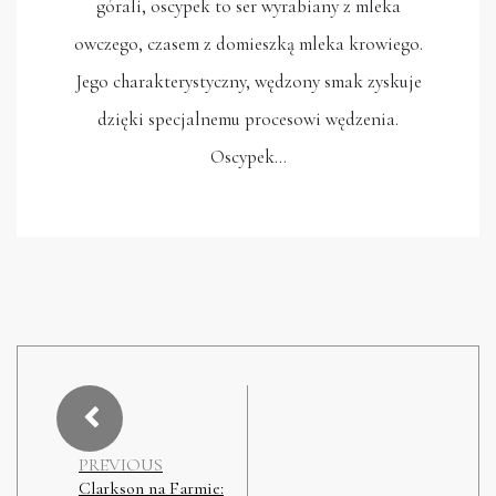
górali, oscypek to ser wyrabiany z mleka
owczego, czasem z domieszką mleka krowiego.
Jego charakterystyczny, wędzony smak zyskuje
dzięki specjalnemu procesowi wędzenia.
Oscypek…
PREVIOUS
Clarkson na Farmie: