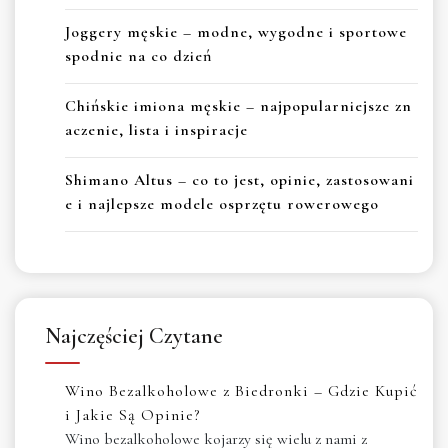
Joggery męskie – modne, wygodne i sportowe
spodnie na co dzień
Chińskie imiona męskie – najpopularniejsze zn
aczenie, lista i inspiracje
Shimano Altus – co to jest, opinie, zastosowani
e i najlepsze modele osprzętu rowerowego
Najczęściej Czytane
Wino Bezalkoholowe z Biedronki – Gdzie Kupić
i Jakie Są Opinie?
Wino bezalkoholowe kojarzy się wielu z nami z