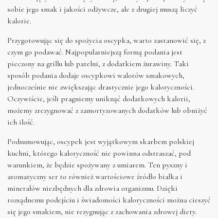
sobie jego smak i jakości odżywcze, ale z drugiej muszą liczyć
kalorie.
Przygotowując się do spożycia oscypka, warto zastanowić się, z
czym go podawać. Najpopularniejszą formą podania jest
pieczony na grillu lub patelni, z dodatkiem żurawiny. Taki
sposób podania dodaje oscypkowi walorów smakowych,
jednocześnie nie zwiększając drastycznie jego kaloryczności.
Oczywiście, jeśli pragniemy uniknąć dodatkowych kalorii,
możemy zrezygnować z zamortyzowanych dodatków lub obniżyć
ich ilość.
Podsumowując, oscypek jest wyjątkowym skarbem polskiej
kuchni, którego kaloryczność nie powinna odstraszać, pod
warunkiem, że będzie spożywany z umiarem. Ten pyszny i
aromatyczny ser to również wartościowe źródło białka i
minerałów niezbędnych dla zdrowia organizmu. Dzięki
rozsądnemu podejściu i świadomości kaloryczności można cieszyć
się jego smakiem, nie rezygnując z zachowania zdrowej diety.