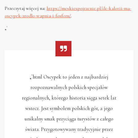
Przeczytaj więcej na:
https://meskiespojrzenie.pl/ile-kalorii-ma-
oscypek-zrodlo-wapnia-i-fosforu/
.
„`
„`html Oscypek to jeden z najbardziej
rozpoznawalnych polskich specjałów
regionalnych, którego historia sięga setek lat
wstecz. Jest symbolem polskich gór, a jego
unikalny smak przyciąga turystów z całego
świata. Przygotowywany tradycyjnie przez