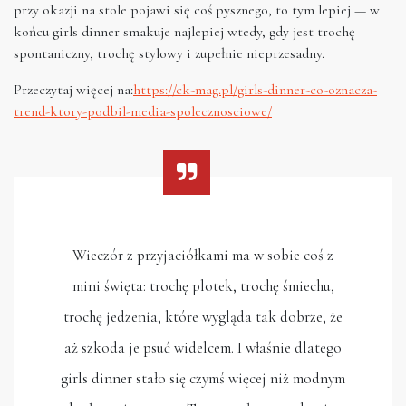
przy okazji na stole pojawi się coś pysznego, to tym lepiej — w
końcu girls dinner smakuje najlepiej wtedy, gdy jest trochę
spontaniczny, trochę stylowy i zupełnie nieprzesadny.
Przeczytaj więcej na:
https://ck-mag.pl/girls-dinner-co-oznacza-
trend-ktory-podbil-media-spolecznosciowe/
Wieczór z przyjaciółkami ma w sobie coś z
mini święta: trochę plotek, trochę śmiechu,
trochę jedzenia, które wygląda tak dobrze, że
aż szkoda je psuć widelcem. I właśnie dlatego
girls dinner stało się czymś więcej niż modnym