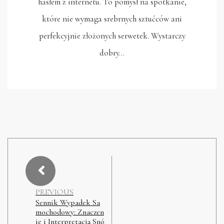
hasłem z internetu. To pomysł na spotkanie,
które nie wymaga srebrnych sztućców ani
perfekcyjnie złożonych serwetek. Wystarczy
dobry…
PREVIOUS
Sennik Wypadek Sa
mochodowy: Znaczen
ie i Interpretacja Snó