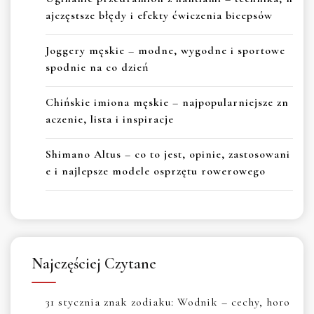
ajczęstsze błędy i efekty ćwiczenia bicepsów
Joggery męskie – modne, wygodne i sportowe
spodnie na co dzień
Chińskie imiona męskie – najpopularniejsze zn
aczenie, lista i inspiracje
Shimano Altus – co to jest, opinie, zastosowani
e i najlepsze modele osprzętu rowerowego
Najczęściej Czytane
31 stycznia znak zodiaku: Wodnik – cechy, horo