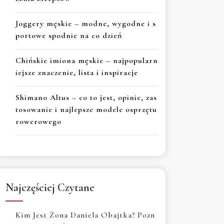
Joggery męskie – modne, wygodne i s
portowe spodnie na co dzień
Chińskie imiona męskie – najpopularn
iejsze znaczenie, lista i inspiracje
Shimano Altus – co to jest, opinie, zas
tosowanie i najlepsze modele osprzętu
rowerowego
Najczęściej Czytane
Kim Jest Żona Daniela Obajtka? Pozn