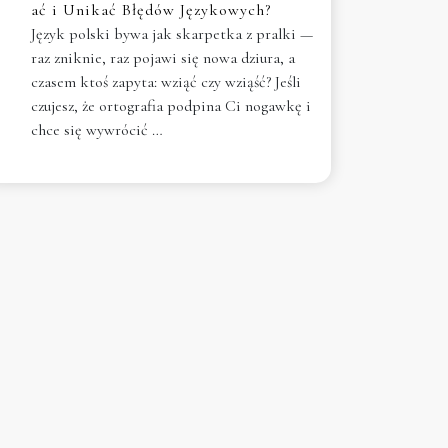
ać i Unikać Błędów Językowych?
Język polski bywa jak skarpetka z pralki —
raz zniknie, raz pojawi się nowa dziura, a
czasem ktoś zapyta: wziąć czy wziąść? Jeśli
czujesz, że ortografia podpina Ci nogawkę i
chce się wywrócić …