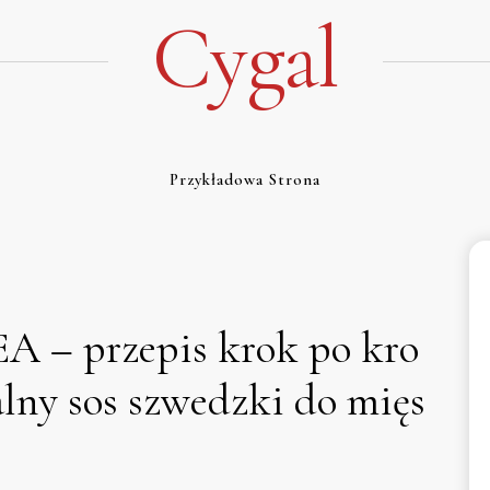
Cygal
Przykładowa Strona
EA – przepis krok po kro
alny sos szwedzki do mięs