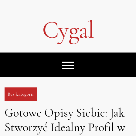
Skip
to
content
Cygal
Bez kategorii
Gotowe Opisy Siebie: Jak
Stworzyć Idealny Profil w