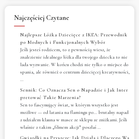
Najczęściej Czytane
Najlepsze Łóżka Dziecięce z IKEA: Przewodnik
po Modnych i Funkcjonalnych Wybór
Jeśli jesteś rodzicem, to z pewnością wiesz, że
znalezienie idealnego łóżka dla twojego dziecka to nie
lada wyzwanie. W końcu chodzi nie tylko o miejsce do
spania, ale również o centrum dziecięcej kreatywności,
…
Sennik: Co Oznacza Sen o Napadzie i Jak Inter
pretować Takie Marzenia?
Sen to fascynujący świat, w którym wszystko jest
możliwe — od latania na flamingu po… brutalny napad
z udziałem klauna w masce ze sklepu ze zniżkami. Jeśli
właśnie z takim „filmem akcji” poszłaś …
Gwiazdki na Pryszcze: Jak Działa i Dlaczego Wa