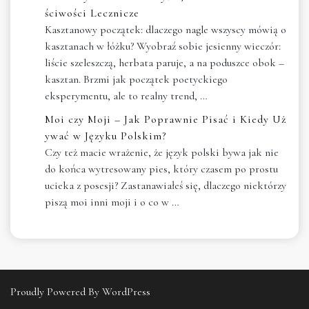
ściwości Lecznicze
Kasztanowy początek: dlaczego nagle wszyscy mówią o
kasztanach w łóżku? Wyobraź sobie jesienny wieczór:
liście szeleszczą, herbata paruje, a na poduszce obok –
kasztan. Brzmi jak początek poetyckiego
eksperymentu, ale to realny trend, …
Moi czy Moji – Jak Poprawnie Pisać i Kiedy Uż
ywać w Języku Polskim?
Czy też macie wrażenie, że język polski bywa jak nie
do końca wytresowany pies, który czasem po prostu
ucieka z posesji? Zastanawiałeś się, dlaczego niektórzy
piszą moi inni moji i o co w …
Proudly Powered By WordPress