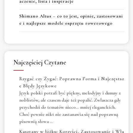
aczenie, lista i inspiracje
Shimano Altus – co to jest, opinie, zastosowani
e i najlepsze modele osprzętu rowerowego
Najczęściej Czytane
Rzygać czy Żygać: Poprawna Forma i Najczęstsz
e Błędy Językowe
Język polski potrafi być piękny, melodyjny i dumny z
noblistów, ale czasem daje też popalić. Zwłaszcza gdy
przychodzi do tematów nieco… mniej eleganckich.
Choć pewnie nikt nie zastanawia się nad poprawną
pisownią słowa …
Kasztany w łóżku: Korzyści, Zastosowanie i Wła