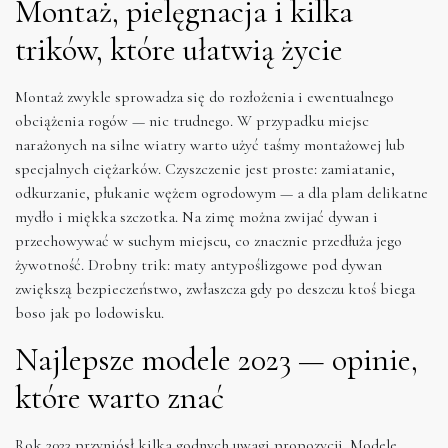
Montaż, pielęgnacja i kilka
trików, które ułatwią życie
Montaż zwykle sprowadza się do rozłożenia i ewentualnego
obciążenia rogów — nic trudnego. W przypadku miejsc
narażonych na silne wiatry warto użyć taśmy montażowej lub
specjalnych ciężarków. Czyszczenie jest proste: zamiatanie,
odkurzanie, płukanie wężem ogrodowym — a dla plam delikatne
mydło i miękka szczotka. Na zimę można zwijać dywan i
przechowywać w suchym miejscu, co znacznie przedłuża jego
żywotność. Drobny trik: maty antypoślizgowe pod dywan
zwiększą bezpieczeństwo, zwłaszcza gdy po deszczu ktoś biega
boso jak po lodowisku.
Najlepsze modele 2023 — opinie,
które warto znać
Rok 2023 przyniósł kilka godnych uwagi propozycji. Modele