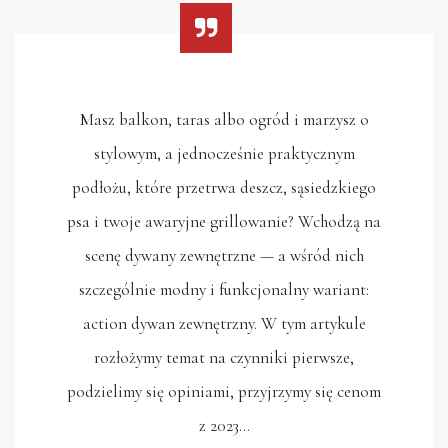
Masz balkon, taras albo ogród i marzysz o
stylowym, a jednocześnie praktycznym
podłożu, które przetrwa deszcz, sąsiedzkiego
psa i twoje awaryjne grillowanie? Wchodzą na
scenę dywany zewnętrzne — a wśród nich
szczególnie modny i funkcjonalny wariant:
action dywan zewnętrzny. W tym artykule
rozłożymy temat na czynniki pierwsze,
podzielimy się opiniami, przyjrzymy się cenom
z 2023…