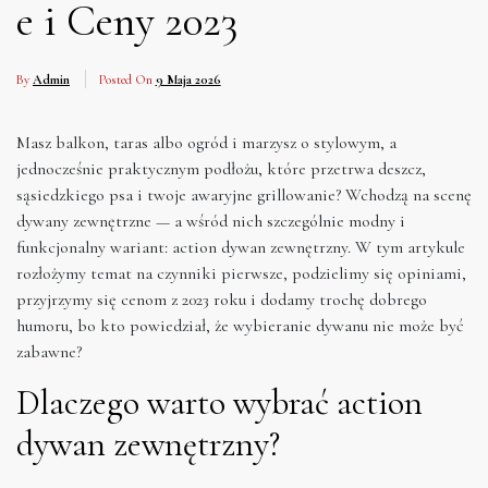
e i Ceny 2023
By
Admin
Posted On
9 Maja 2026
Masz balkon, taras albo ogród i marzysz o stylowym, a
jednocześnie praktycznym podłożu, które przetrwa deszcz,
sąsiedzkiego psa i twoje awaryjne grillowanie? Wchodzą na scenę
dywany zewnętrzne — a wśród nich szczególnie modny i
funkcjonalny wariant: action dywan zewnętrzny. W tym artykule
rozłożymy temat na czynniki pierwsze, podzielimy się opiniami,
przyjrzymy się cenom z 2023 roku i dodamy trochę dobrego
humoru, bo kto powiedział, że wybieranie dywanu nie może być
zabawne?
Dlaczego warto wybrać action
dywan zewnętrzny?