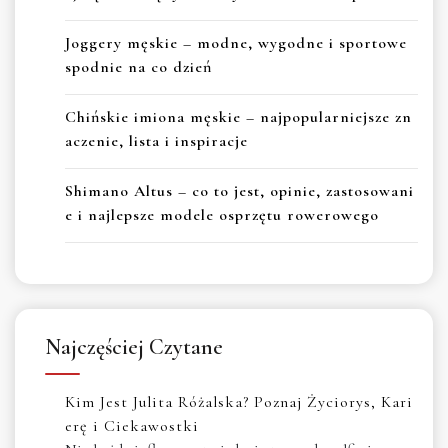
Joggery męskie – modne, wygodne i sportowe
spodnie na co dzień
Chińskie imiona męskie – najpopularniejsze zn
aczenie, lista i inspiracje
Shimano Altus – co to jest, opinie, zastosowani
e i najlepsze modele osprzętu rowerowego
Najczęściej Czytane
Kim Jest Julita Różalska? Poznaj Życiorys, Kari
erę i Ciekawostki