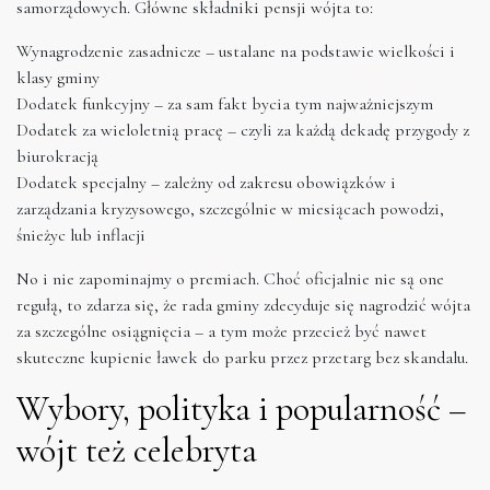
samorządowych. Główne składniki pensji wójta to:
Wynagrodzenie zasadnicze – ustalane na podstawie wielkości i
klasy gminy
Dodatek funkcyjny – za sam fakt bycia tym najważniejszym
Dodatek za wieloletnią pracę – czyli za każdą dekadę przygody z
biurokracją
Dodatek specjalny – zależny od zakresu obowiązków i
zarządzania kryzysowego, szczególnie w miesiącach powodzi,
śnieżyc lub inflacji
No i nie zapominajmy o premiach. Choć oficjalnie nie są one
regułą, to zdarza się, że rada gminy zdecyduje się nagrodzić wójta
za szczególne osiągnięcia – a tym może przecież być nawet
skuteczne kupienie ławek do parku przez przetarg bez skandalu.
Wybory, polityka i popularność –
wójt też celebryta