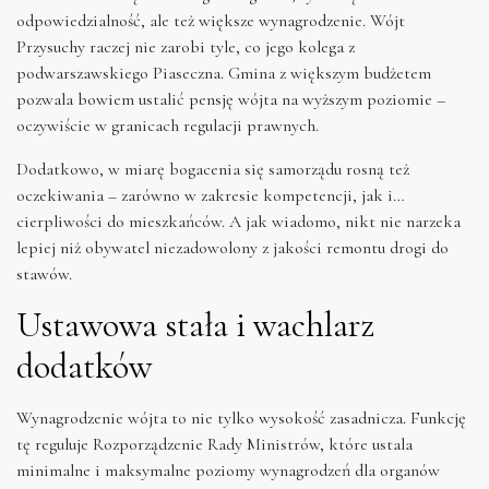
odpowiedzialność, ale też większe wynagrodzenie. Wójt
Przysuchy raczej nie zarobi tyle, co jego kolega z
podwarszawskiego Piaseczna. Gmina z większym budżetem
pozwala bowiem ustalić pensję wójta na wyższym poziomie –
oczywiście w granicach regulacji prawnych.
Dodatkowo, w miarę bogacenia się samorządu rosną też
oczekiwania – zarówno w zakresie kompetencji, jak i…
cierpliwości do mieszkańców. A jak wiadomo, nikt nie narzeka
lepiej niż obywatel niezadowolony z jakości remontu drogi do
stawów.
Ustawowa stała i wachlarz
dodatków
Wynagrodzenie wójta to nie tylko wysokość zasadnicza. Funkcję
tę reguluje Rozporządzenie Rady Ministrów, które ustala
minimalne i maksymalne poziomy wynagrodzeń dla organów