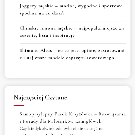
Joggery męskie – modne, wygodne i sportowe
spodnie na co dzień
Chińskie imiona męskie – najpopularniejsze zn
aczenie, lista i inspiracje
Shimano Altus – co to jest, opinie, zastosowani
e i najlepsze modele osprzętu rowerowego
Najczęściej Czytane
Samoprzylepny Pasek Krzyżówka – Rozwiązania
i Porady dla Miłośników Łamigłówek
Czy kiedykolwiek zdarzyło ci się utknąć na