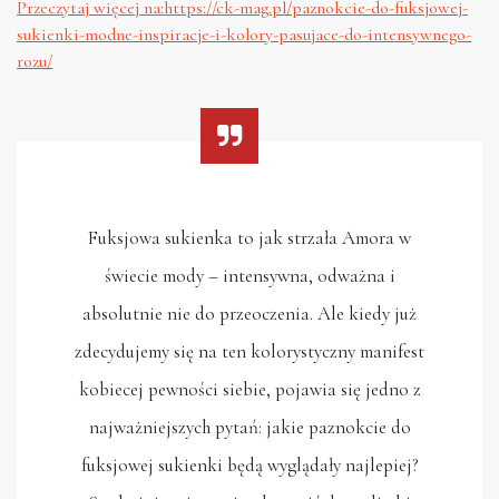
Przeczytaj więcej na:https://ck-mag.pl/paznokcie-do-fuksjowej-
sukienki-modne-inspiracje-i-kolory-pasujace-do-intensywnego-
rozu/
Fuksjowa sukienka to jak strzała Amora w
świecie mody – intensywna, odważna i
absolutnie nie do przeoczenia. Ale kiedy już
zdecydujemy się na ten kolorystyczny manifest
kobiecej pewności siebie, pojawia się jedno z
najważniejszych pytań: jakie paznokcie do
fuksjowej sukienki będą wyglądały najlepiej?