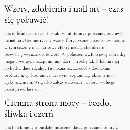
Wzory, zdobienia i nail art – czas
się pobawić!
Dla miłośniczek detali i sztuki w miniaturze polecamy postawić
na
nail art
. Geometryczne wzory, florystyczne akcenty czy modne
w tym sezonie marmurkowe efekty nadają charakteru i
pozwalają wyrazić osobowość. W połączeniu z fuksjową sukienką
mogą stworzyć niezapomniany duet – trochę jak Rihanna i jej
stylistka: duet idealny. Tu można też zaszaleć z dodatkami –
brokatem, cyrkoniami, matowymi topami czy aksamitnym
wykończeniem. Wszystko zależy od okazji i… ilości wolnego
czasu przed lustrem.
Ciemna strona mocy – bordo,
śliwka i czerń
Dla fanek mody o bardziej mrocznej duszy polecamy kolory z