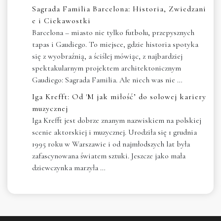
Sagrada Familia Barcelona: Historia, Zwiedzani
e i Ciekawostki
Barcelona – miasto nie tylko futbolu, przepysznych
tapas i Gaudiego. To miejsce, gdzie historia spotyka
się z wyobraźnią, a ściślej mówiąc, z najbardziej
spektakularnym projektem architektonicznym
Gaudiego: Sagrada Familia. Ale niech was nie …
Iga Krefft: Od 'M jak miłość’ do solowej kariery
muzycznej
Iga Krefft jest dobrze znanym nazwiskiem na polskiej
scenie aktorskiej i muzycznej. Urodziła się 1 grudnia
1995 roku w Warszawie i od najmłodszych lat była
zafascynowana światem sztuki. Jeszcze jako mała
dziewczynka marzyła …