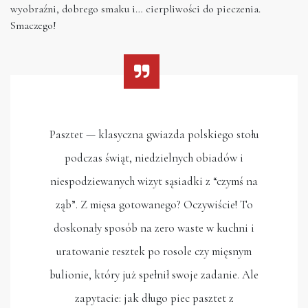
wyobraźni, dobrego smaku i… cierpliwości do pieczenia.
Smaczego!
Pasztet — klasyczna gwiazda polskiego stołu
podczas świąt, niedzielnych obiadów i
niespodziewanych wizyt sąsiadki z “czymś na
ząb”. Z mięsa gotowanego? Oczywiście! To
doskonały sposób na zero waste w kuchni i
uratowanie resztek po rosole czy mięsnym
bulionie, który już spełnił swoje zadanie. Ale
zapytacie: jak długo piec pasztet z