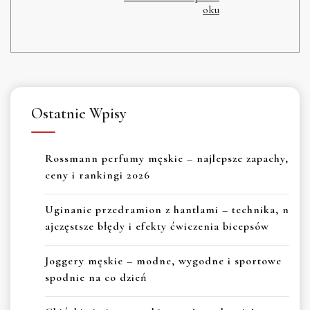
oku
Ostatnie Wpisy
Rossmann perfumy męskie – najlepsze zapachy,
ceny i rankingi 2026
Uginanie przedramion z hantlami – technika, n
ajczęstsze błędy i efekty ćwiczenia bicepsów
Joggery męskie – modne, wygodne i sportowe
spodnie na co dzień