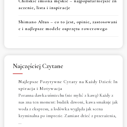
Chińskie imiona męskie – najpopularniejsze zn
aczenie, lista i inspiracje
Shimano Altus – co to jest, opinie, zastosowani
e i najlepsze modele osprzętu rowerowego
Najczęściej Czytane
Najlepsze Pozytywne Cytaty na Każdy Dzień: In
spiracja i Motywacja
Poranna dawka uśmiechu (nie mylić z kawą) Każdy z
nas zna ten moment: budzik dzwoni, kawa smakuje jak
woda z ekspresu, a lodówka wygląda jak scena
kryminalna po imprezie. Zamiast drżeć z przerażenia,
…