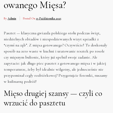
owanego Mięsa?
By
Admin
Posted On
13 Października 2025
Pasztet — klasyczna gwiazda polskiego stołu podczas świąt,
niedzielnych obiadów i niespodziewanych wizyt sąsiadki z
“czymś na ząb”. Z mięsa gotowanego? Oczywiście! To doskonały
sposób na zero waste w kuchni i uratowanie resztek po rosole
czy mięsnym bulionie, który już spełnił swoje zadanie. Ale
zapytacie: jak długo piec pasztet z gotowanego mięsa i w jakiej
temperaturze, żeby był idealnie wilgotny, ale jednocześnie nie
przypominał cegły rozbiórkowej? Przygotujcie foremki, ruszamy
w kulinarną podróż!
Mięso drugiej szansy — czyli co
wrzucić do pasztetu