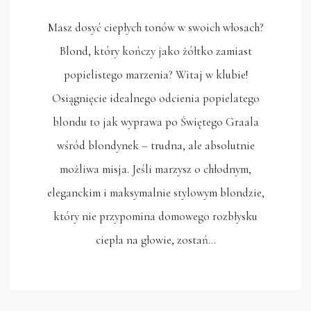
Masz dosyć ciepłych tonów w swoich włosach?
Blond, który kończy jako żółtko zamiast
popielistego marzenia? Witaj w klubie!
Osiągnięcie idealnego odcienia popielatego
blondu to jak wyprawa po Świętego Graala
wśród blondynek – trudna, ale absolutnie
możliwa misja. Jeśli marzysz o chłodnym,
eleganckim i maksymalnie stylowym blondzie,
który nie przypomina domowego rozbłysku
ciepła na głowie, zostań…