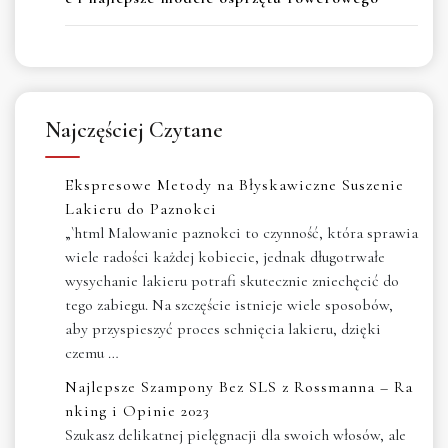
Najczęściej Czytane
Ekspresowe Metody na Błyskawiczne Suszenie
Lakieru do Paznokci
„`html Malowanie paznokci to czynność, która sprawia
wiele radości każdej kobiecie, jednak długotrwałe
wysychanie lakieru potrafi skutecznie zniechęcić do
tego zabiegu. Na szczęście istnieje wiele sposobów,
aby przyspieszyć proces schnięcia lakieru, dzięki
czemu …
Najlepsze Szampony Bez SLS z Rossmanna – Ra
nking i Opinie 2023
Szukasz delikatnej pielęgnacji dla swoich włosów, ale