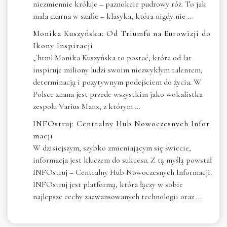
niezmiennie króluje – paznokcie pudrowy róż. To jak
mała czarna w szafie – klasyka, która nigdy nie …
Monika Kuszyńska: Od Triumfu na Eurowizji do
Ikony Inspiracji
„`html Monika Kuszyńska to postać, która od lat
inspiruje miliony ludzi swoim niezwykłym talentem,
determinacją i pozytywnym podejściem do życia. W
Polsce znana jest przede wszystkim jako wokalistka
zespołu Varius Manx, z którym …
INFOstruj: Centralny Hub Nowoczesnych Infor
macji
W dzisiejszym, szybko zmieniającym się świecie,
informacja jest kluczem do sukcesu. Z tą myślą powstał
INFOstruj – Centralny Hub Nowoczesnych Informacji.
INFOstruj jest platformą, która łączy w sobie
najlepsze cechy zaawansowanych technologii oraz …