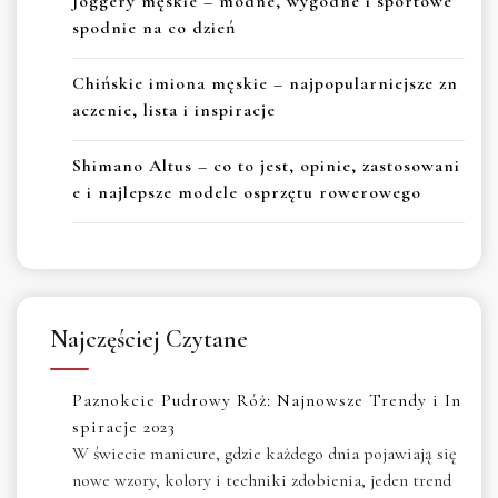
Joggery męskie – modne, wygodne i sportowe
spodnie na co dzień
Chińskie imiona męskie – najpopularniejsze zn
aczenie, lista i inspiracje
Shimano Altus – co to jest, opinie, zastosowani
e i najlepsze modele osprzętu rowerowego
Najczęściej Czytane
Paznokcie Pudrowy Róż: Najnowsze Trendy i In
spiracje 2023
W świecie manicure, gdzie każdego dnia pojawiają się
nowe wzory, kolory i techniki zdobienia, jeden trend