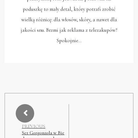
poduszkę to mały detal, który potrafi zrobić
wielką różnicę: dla włosów, skóry, a nawet dla
jakości snu. Brzmi jak reklama z telezakupów?
Spokojnie…
PREVIOUS
Ser Gorgonzola w Bie