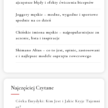
ajczęstsze błędy i efekty ćwiczenia bicepsów
Joggery męskie – modne, wygodne i sportowe
spodnie na co dzień
Chińskie imiona męskie – najpopularniejsze zn
aczenie, lista i inspiracje
Shimano Altus – co to jest, opinie, zastosowani
e i najlepsze modele osprzętu rowerowego
Najczęściej Czytane
Córka Eurydyki: Kim Jest i Jakie Kryje Tajemni
ce?