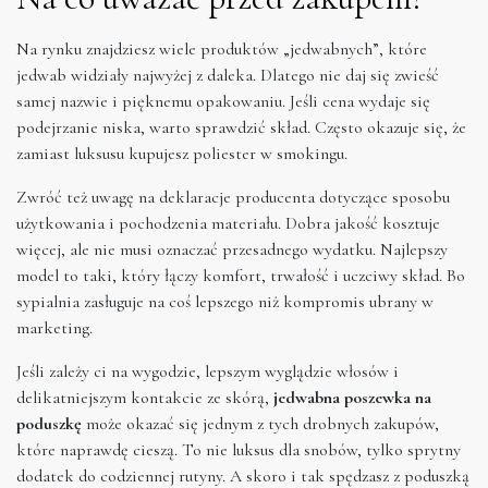
Na rynku znajdziesz wiele produktów „jedwabnych”, które
jedwab widziały najwyżej z daleka. Dlatego nie daj się zwieść
samej nazwie i pięknemu opakowaniu. Jeśli cena wydaje się
podejrzanie niska, warto sprawdzić skład. Często okazuje się, że
zamiast luksusu kupujesz poliester w smokingu.
Zwróć też uwagę na deklaracje producenta dotyczące sposobu
użytkowania i pochodzenia materiału. Dobra jakość kosztuje
więcej, ale nie musi oznaczać przesadnego wydatku. Najlepszy
model to taki, który łączy komfort, trwałość i uczciwy skład. Bo
sypialnia zasługuje na coś lepszego niż kompromis ubrany w
marketing.
Jeśli zależy ci na wygodzie, lepszym wyglądzie włosów i
delikatniejszym kontakcie ze skórą,
jedwabna poszewka na
poduszkę
może okazać się jednym z tych drobnych zakupów,
które naprawdę cieszą. To nie luksus dla snobów, tylko sprytny
dodatek do codziennej rutyny. A skoro i tak spędzasz z poduszką