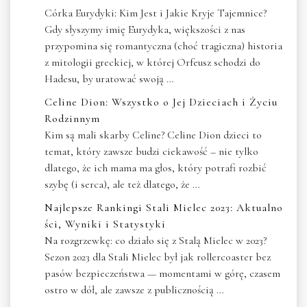
Córka Eurydyki: Kim Jest i Jakie Kryje Tajemnice?
Gdy słyszymy imię Eurydyka, większości z nas
przypomina się romantyczna (choć tragiczna) historia
z mitologii greckiej, w której Orfeusz schodzi do
Hadesu, by uratować swoją …
Celine Dion: Wszystko o Jej Dzieciach i Życiu
Rodzinnym
Kim są mali skarby Celine? Celine Dion dzieci to
temat, który zawsze budzi ciekawość – nie tylko
dlatego, że ich mama ma głos, który potrafi rozbić
szybę (i serca), ale też dlatego, że …
Najlepsze Rankingi Stali Mielec 2023: Aktualno
ści, Wyniki i Statystyki
Na rozgrzewkę: co działo się z Stalą Mielec w 2023?
Sezon 2023 dla Stali Mielec był jak rollercoaster bez
pasów bezpieczeństwa — momentami w górę, czasem
ostro w dół, ale zawsze z publicznością …