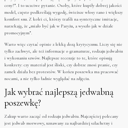
ceny?”. I to uczciwe pytanie. Osoby, które kupiły dobrej jakości
model, często podkreślają wygodę, świeższe włosy rano i większy
komfort snu. Z kolei ci, którzy trafili na syntetyczne imitacje,
narzekają, że „miało być jak w Paryżu, a wyszło jak w dziale
promocyjnym”.
Warto więc czytać opinie z lekką dozą krytycyzmu. Liczy się nie
tylko zachwyt, ale też informacje o gramaturze, rodzaju jedwabiu
i wykonaniu szwów. Najlepsze recenzje to te, które opisują
konkrety: czy materiał jest śliski, czy dobrze znosi pranie, czy
zamek działa bez protestów. W końcu poszewka ma pracować
nocami, a nie tylko ładnie wyglądać na zdjęciu.
Jak wybrać najlepszą jedwabną
poszewkę?
Zakup warto zacząć od rodzaju jedwabiu. Najczęściej polecany
jest jedwab morwowy, uznawany za najbardziej szlachetny i