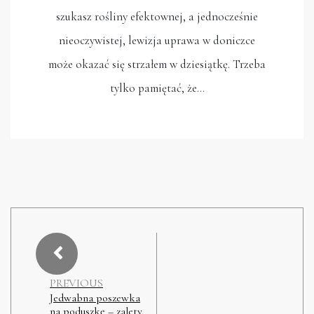
szukasz rośliny efektownej, a jednocześnie
nieoczywistej, lewizja uprawa w doniczce
może okazać się strzałem w dziesiątkę. Trzeba
tylko pamiętać, że…
PREVIOUS
Jedwabna poszewka
na poduszkę – zalety,