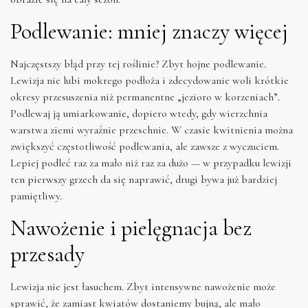
Podlewanie: mniej znaczy więcej
Najczęstszy błąd przy tej roślinie? Zbyt hojne podlewanie.
Lewizja nie lubi mokrego podłoża i zdecydowanie woli krótkie
okresy przesuszenia niż permanentne „jezioro w korzeniach”.
Podlewaj ją umiarkowanie, dopiero wtedy, gdy wierzchnia
warstwa ziemi wyraźnie przeschnie. W czasie kwitnienia można
zwiększyć częstotliwość podlewania, ale zawsze z wyczuciem.
Lepiej podleć raz za mało niż raz za dużo — w przypadku lewizji
ten pierwszy grzech da się naprawić, drugi bywa już bardziej
pamiętliwy.
Nawożenie i pielęgnacja bez
przesady
Lewizja nie jest łasuchem. Zbyt intensywne nawożenie może
sprawić, że zamiast kwiatów dostaniemy bujną, ale mało