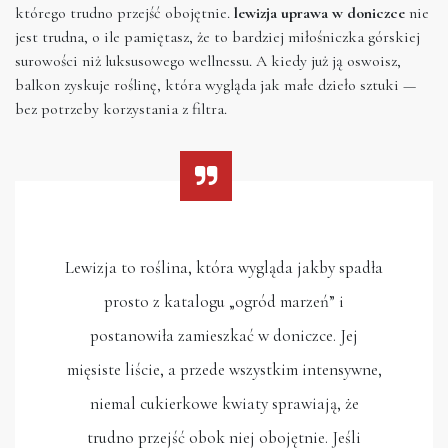
którego trudno przejść obojętnie.
lewizja uprawa w doniczce
nie
jest trudna, o ile pamiętasz, że to bardziej miłośniczka górskiej
surowości niż luksusowego wellnessu. A kiedy już ją oswoisz,
balkon zyskuje roślinę, która wygląda jak małe dzieło sztuki —
bez potrzeby korzystania z filtra.
Lewizja to roślina, która wygląda jakby spadła
prosto z katalogu „ogród marzeń” i
postanowiła zamieszkać w doniczce. Jej
mięsiste liście, a przede wszystkim intensywne,
niemal cukierkowe kwiaty sprawiają, że
trudno przejść obok niej obojętnie. Jeśli