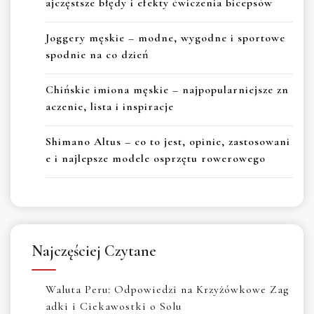
ajczęstsze błędy i efekty ćwiczenia bicepsów
Joggery męskie – modne, wygodne i sportowe
spodnie na co dzień
Chińskie imiona męskie – najpopularniejsze zn
aczenie, lista i inspiracje
Shimano Altus – co to jest, opinie, zastosowani
e i najlepsze modele osprzętu rowerowego
Najczęściej Czytane
Waluta Peru: Odpowiedzi na Krzyżówkowe Zag
adki i Ciekawostki o Solu