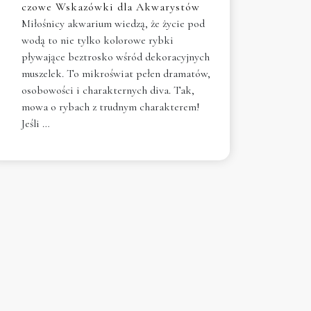
czowe Wskazówki dla Akwarystów
Miłośnicy akwarium wiedzą, że życie pod
wodą to nie tylko kolorowe rybki
pływające beztrosko wśród dekoracyjnych
muszelek. To mikroświat pełen dramatów,
osobowości i charakternych diva. Tak,
mowa o rybach z trudnym charakterem!
Jeśli …