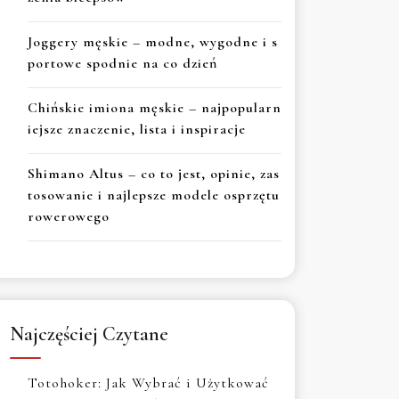
Joggery męskie – modne, wygodne i s
portowe spodnie na co dzień
Chińskie imiona męskie – najpopularn
iejsze znaczenie, lista i inspiracje
Shimano Altus – co to jest, opinie, zas
tosowanie i najlepsze modele osprzętu
rowerowego
Najczęściej Czytane
Totohoker: Jak Wybrać i Użytkować