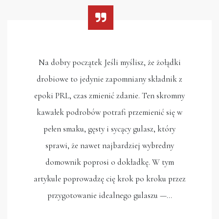
Na dobry początek Jeśli myślisz, że żołądki
drobiowe to jedynie zapomniany składnik z
epoki PRL, czas zmienić zdanie. Ten skromny
kawałek podrobów potrafi przemienić się w
pełen smaku, gęsty i sycący gulasz, który
sprawi, że nawet najbardziej wybredny
domownik poprosi o dokładkę. W tym
artykule poprowadzę cię krok po kroku przez
przygotowanie idealnego gulaszu —…