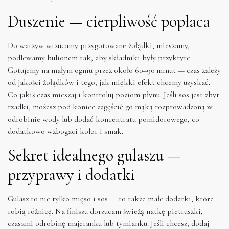
Duszenie — cierpliwość popłaca
Do warzyw wrzucamy przygotowane żołądki, mieszamy,
podlewamy bulionem tak, aby składniki były przykryte.
Gotujemy na małym ogniu przez około 60–90 minut — czas zależy
od jakości żołądków i tego, jak miękki efekt chcemy uzyskać.
Co jakiś czas mieszaj i kontroluj poziom płynu. Jeśli sos jest zbyt
rzadki, możesz pod koniec zagęścić go mąką rozprowadzoną w
odrobinie wody lub dodać koncentratu pomidorowego, co
dodatkowo wzbogaci kolor i smak.
Sekret idealnego gulaszu —
przyprawy i dodatki
Gulasz to nie tylko mięso i sos — to także małe dodatki, które
robią różnicę. Na finiszu dorzucam świeżą natkę pietruszki,
czasami odrobinę majeranku lub tymianku. Jeśli chcesz, dodaj