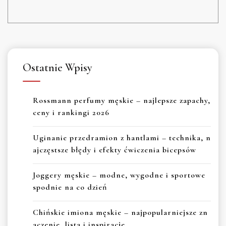
Ostatnie Wpisy
Rossmann perfumy męskie – najlepsze zapachy,
ceny i rankingi 2026
Uginanie przedramion z hantlami – technika, n
ajczęstsze błędy i efekty ćwiczenia bicepsów
Joggery męskie – modne, wygodne i sportowe
spodnie na co dzień
Chińskie imiona męskie – najpopularniejsze zn
aczenie, lista i inspiracje