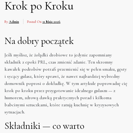
Krok po Kroku
By
Admin
Posted On
11 Maja 2026
Na dobry początek
Jeśli myślisz, że żołądki drobiowe to jedynie zapomniany
składnik z epoki PRL, czas zmienić zdanie. Ten skromny
kawałek podrobów potrafi przemienić się w pełen smaku, gęsty
i sycący gulasz, który sprawi, że nawet najbardziej wybredny
domownik poprosi o dokładkę. W tym artykule poprowadzę cię
krok po kroku przez przygotowanie idealnego gulaszu — z
humorem, zdrową dawką praktycznych porad i kilkoma
babcinymi sztuczkami, które ratują kuchnię w kryzysowych
sytuacjach.
Składniki — co warto