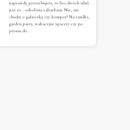
naprawdę potrzebujesz, to bez dwóch zdań
jest to… odrobina rabarbaru. Nie, nie
chodzi o galaretkę czy kompot! Na randki,
garden party, wakacyjne spacery czy po
prostu do …