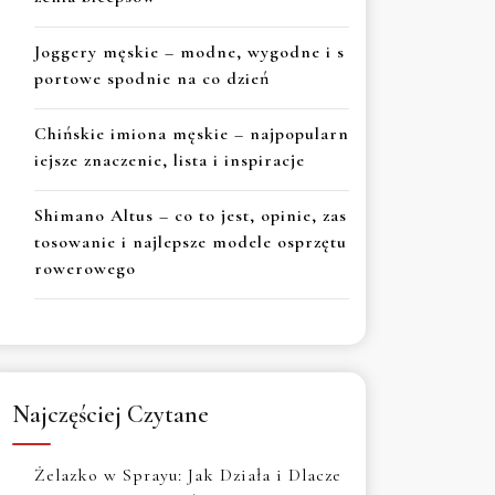
Joggery męskie – modne, wygodne i s
portowe spodnie na co dzień
Chińskie imiona męskie – najpopularn
iejsze znaczenie, lista i inspiracje
Shimano Altus – co to jest, opinie, zas
tosowanie i najlepsze modele osprzętu
rowerowego
Najczęściej Czytane
Żelazko w Sprayu: Jak Działa i Dlacze